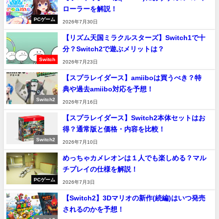
ローラーを解説！
PCゲーム
2026年7月30日
【リズム天国ミラクルスターズ】Switch1で十
分？Switch2で遊ぶメリットは？
Switch
2026年7月23日
【スプラレイダース】amiiboは買うべき？特
典や過去amiibo対応を予想！
Switch2
2026年7月16日
【スプラレイダース】Switch2本体セットはお
得？通常版と価格・内容を比較！
Switch2
2026年7月10日
めっちゃカメレオンは１人でも楽しめる？マル
チプレイの仕様を解説！
PCゲーム
2026年7月3日
【Switch2】3Dマリオの新作(続編)はいつ発売
されるのかを予想！