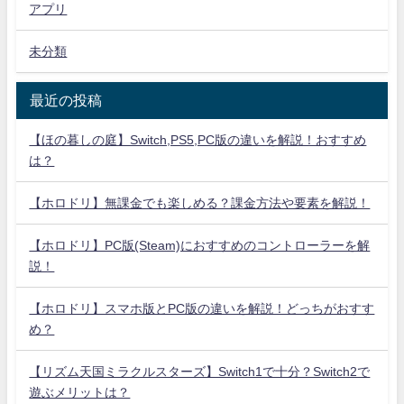
アプリ
未分類
最近の投稿
【ほの暮しの庭】Switch,PS5,PC版の違いを解説！おすすめ
は？
【ホロドリ】無課金でも楽しめる？課金方法や要素を解説！
【ホロドリ】PC版(Steam)におすすめのコントローラーを解
説！
【ホロドリ】スマホ版とPC版の違いを解説！どっちがおすす
め？
【リズム天国ミラクルスターズ】Switch1で十分？Switch2で
遊ぶメリットは？