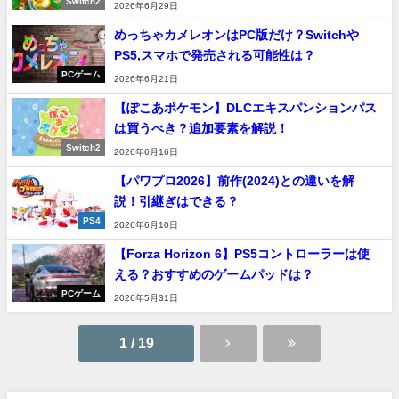
Switch2
2026年6月29日
めっちゃカメレオンはPC版だけ？Switchや
PS5,スマホで発売される可能性は？
PCゲーム
2026年6月21日
【ぽこあポケモン】DLCエキスパンションパス
は買うべき？追加要素を解説！
Switch2
2026年6月16日
【パワプロ2026】前作(2024)との違いを解
説！引継ぎはできる？
PS4
2026年6月10日
【Forza Horizon 6】PS5コントローラーは使
える？おすすめのゲームパッドは？
PCゲーム
2026年5月31日
1 / 19