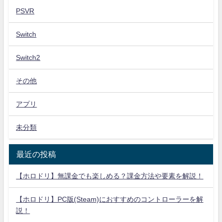
PSVR
Switch
Switch2
その他
アプリ
未分類
最近の投稿
【ホロドリ】無課金でも楽しめる？課金方法や要素を解説！
【ホロドリ】PC版(Steam)におすすめのコントローラーを解
説！