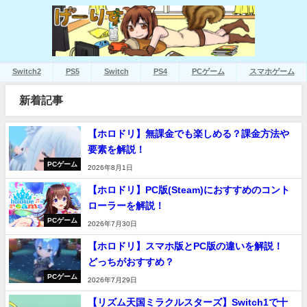
Switch2
PS5
Switch
PS4
PCゲーム
スマホゲーム
新着記事
【ホロドリ】無課金でも楽しめる？課金方法や
要素を解説！
PCゲーム
2026年8月1日
【ホロドリ】PC版(Steam)におすすめのコント
ローラーを解説！
PCゲーム
2026年7月30日
【ホロドリ】スマホ版とPC版の違いを解説！
どっちがおすすめ？
PCゲーム
2026年7月29日
【リズム天国ミラクルスターズ】Switch1で十