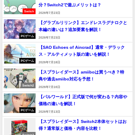
分？Switch2で遊ぶメリットは？
Switch
2026年7月23日
【グラブルリリンク】エンドレスラグナロクと
本編の違いは？追加要素を解説！
PCゲーム
2026年7月23日
【SAO Echoes of Aincrad】通常・デラック
ス・アルティメット版の違いを解説！
PCゲーム
2026年7月18日
【スプラレイダース】amiiboは買うべき？特
典や過去amiibo対応を予想！
Switch2
2026年7月16日
【パルワールド】正式版で何が変わる？内容や
価格の違いを解説！
PCゲーム
2026年7月13日
【スプラレイダース】Switch2本体セットはお
得？通常版と価格・内容を比較！
Switch2