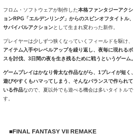
フロム・ソフトウェアが制作した
本格ファンタジーアクシ
ョンRPG「エルデンリング」からのスピンオフタイトル、
サバイバルアクション
として生まれ変わった新作。
プレイヤーは少しずつ狭くなっていくフィールドを駆け、
アイテム入手やレベルアップを繰り返し、夜毎に現れるボ
スを討伐、3日間の夜を生き残るために戦うというゲーム。
ゲームプレイはかなり骨太な作品ながら、1プレイが短く、
遊びやすくもハマってしまう、そんなバランスで作られて
いる作品
なので、夏以外でも遊べる機会は多いタイトルで
す。
■FINAL FANTASY VII REMAKE