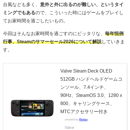
台風なども多く、
意外と外に出るのが難しい、というタイ
ミングでもある
ので、こういった時にはゲームをプレイし
てお家時間を過ごしたいもの。
今回はそんなお家時間を過ごすのにピッタリな、
毎年恒例
行事、Steamのサマーセール2026について解説
していきま
す。
Valve Steam Deck OLED
512GB ハンドヘルドゲームコ
ンソール、7.4インチ、
90Hz、SteamOS 3.0、1280 x
800、キャリングケース、
MTCアクセサリー付き
created by
Rinker
Valve