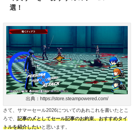
選！
出典：https://store.steampowered.com/
さて、サマーセール2026についてのあれこれを書いたとこ
ろで、
記事の〆としてセール記事のお約束、おすすめタイ
トルを紹介したい
と思います。