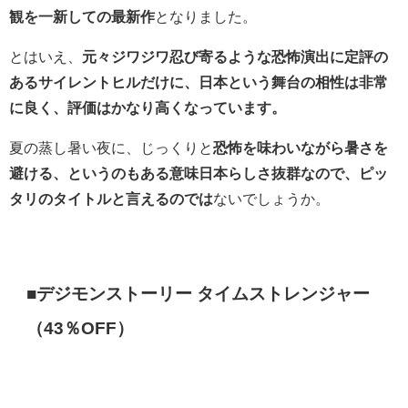
観を一新しての最新作
となりました。
とはいえ、
元々ジワジワ忍び寄るような恐怖演出に定評の
あるサイレントヒルだけに、日本という舞台の相性は非常
に良く、評価はかなり高くなっています。
夏の蒸し暑い夜に、じっくりと
恐怖を味わいながら暑さを
避ける、というのもある意味日本らしさ抜群なので、ピッ
タリのタイトルと言えるのでは
ないでしょうか。
■デジモンストーリー タイムストレンジャー
（43％OFF）