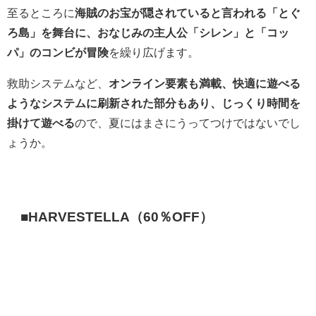
至るところに
海賊のお宝が隠されていると言われる「とぐ
ろ島」を舞台に、おなじみの主人公「シレン」と「コッ
パ」のコンビが冒険
を繰り広げます。
救助システムなど、
オンライン要素も満載、快適に遊べる
ようなシステムに刷新された部分もあり、じっくり時間を
掛けて遊べる
ので、夏にはまさにうってつけではないでし
ょうか。
■HARVESTELLA（60％OFF）