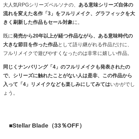
大人気RPGシリーズペルソナの、
ある意味シリーズ自体の
流れを変えた名作「3」をフルリメイク、グラフィックを大
きく刷新した作品もセール対象
に。
既に
発売から20年以上が経つ作品ながら、ある意味時代の
大きな節目を作った作品
として語り継がれる作品だけに、
フルリメイクで遊びやすくなったのは非常に嬉しい作品。
同じくナンバリング「4」のフルリメイクも発表されたの
で、シリーズに触れたことがない人は是非、この作品から
入って「4」リメイクなども楽しみにしてみては
いかがでし
ょう。
■Stellar Blade（33％OFF）