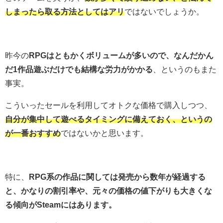
しまったら取る方法としてはアリ
ではないでしょうか。
昨今の
RPGはともかくボリュームが多いので、なんだかん
だ1作品遊ぶだけでも結構な労力がかかる
、というのもまた
事実。
こういったセールを利用してオトクな価格で購入しつつ、
自分が集中して遊べるタイミングに備えておく、というの
が一番おすすめ
ではないかと思います。
特に、
RPG系の作品に関しては発売から数年が経過する
と、かなりの割引率や、元々の価格の値下がりも大きくな
る傾向がSteamにはあります。