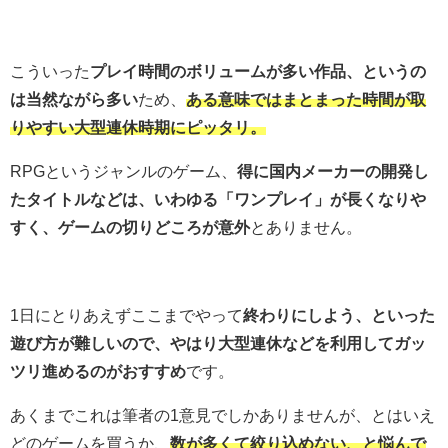
こういった
プレイ時間のボリュームが多い作品、というの
は当然ながら多い
ため、
ある意味ではまとまった時間が取
りやすい大型連休時期にピッタリ。
RPGというジャンルのゲーム、
得に国内メーカーの開発し
たタイトルなどは、いわゆる「ワンプレイ」が長くなりや
すく、ゲームの切りどころが意外
とありません。
1日にとりあえずここまでやって
終わりにしよう、といった
遊び方が難しいので、やはり大型連休などを利用してガッ
ツリ進めるのがおすすめ
です。
あくまでこれは筆者の1意見でしかありませんが、とはいえ
どのゲームを買うか、
数が多くて絞り込めない、と悩んで