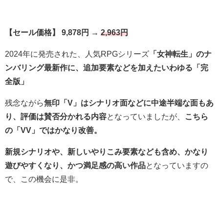
【セール価格】 9,878円 →
2,963円
2024年に発売された、人気RPGシリーズ
「女神転生」のナ
ンバリング最新作に、追加要素などを加えたいわゆる「完
全版」
残念ながら
無印「V」はシナリオ面などに中途半端な面もあ
り、評価は賛否分かれる内容
となっていましたが、
こちら
の「VV」ではかなり改善。
新規シナリオや、新しいやりこみ要素なども含め、かなり
遊びやすくなり、かつ満足感の高い作品
となっていますの
で、この機会に是非。