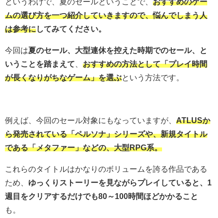
というわけで、夏のセールということで、
おすすめのゲー
ムの選び方を一つ紹介していきますので、悩んでしまう人
は参考に
してみてください。
今回は
夏のセール、大型連休を控えた時期でのセール、と
いうことを踏まえて
、
おすすめの方法として「プレイ時間
が長くなりがちなゲーム」を選ぶ
という方法です。
例えば、今回のセール対象にもなっていますが、
ATLUSか
ら発売されている「ペルソナ」シリーズや、新規タイトル
である「メタファー」などの、大型RPG系。
これらのタイトルはかなりのボリュームを誇る作品である
ため、
ゆっくりストーリーを見ながらプレイしていると、1
週目をクリアするだけでも80～100時間ほどかかること
も。