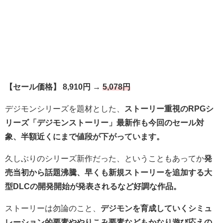
【セール価格】 8,910円 →
5,078円
デジモンシリーズを題材とした、
ストーリー重視のRPGシ
リーズ「デジモンストーリー」最新作も今回のセール対
象、半額近くにまで値段が下がっています。
久しぶりのシリーズ新作だった、ということもあってか
発
売当初から話題沸騰、早くも新規ストーリーを追加する大
型DLCの開発開始が発表されるなど好調な作品。
ストーリーは勿論のこと、
デジモンを育成していくシミュ
レーション的要素ややりこみ要素などもかなり遊び応えの