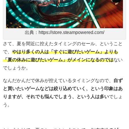
出典：https://store.steampowered.com/
さて、夏を間近に控えたタイミングのセール、ということ
で、
やはり多くの人は「すぐに遊びたいゲーム」よりも
「夏の休みに遊びたいゲーム」がメインになるのでは
ない
でしょうか。
なんだかんだで休みが控えているタイミングなので、
自ず
と買いたいゲームなどは絞り込めていく、という印象はあ
りますが、それでも悩んでしまう、という人は多い
でしょ
う。