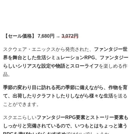
【セール価格】 7,680円 →
3,072円
スクウェア・エニックスから発売された、
ファンタジー世
界を舞台とした生活シミュレーションRPG、ファンタジー
らしいシリアスな設定や物語とスローライフ
を楽しめる作
品。
季節の変わり目に訪れる死の季節に備えながら、作物を育
て、出荷したりクラフトしたりしながら様々な生活
を送る
ことができます。
スクエニらしい
ファンタジーRPG要素とストーリー要素も
しっかりと完備されているので、いつもとはちょっと違う
RPGを遊びたいならおすすめ
ではないでしょうか。