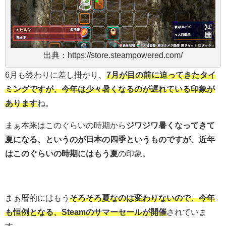
出典：https://store.steampowered.com/
6月も終わりに差し掛かり、
7月が目の前に迫ってきたタイ
ミングですが、今年は少々暑くなるのが遅れている印象が
あります
ね。
まぁ本来はこのぐらいの時期から
ジワジワ暑くなってきて
夏になる、というのが日本の四季というものですが、近年
はこのぐらいの時期にはもう夏
の印象。
まぁ暦的にはもう
そろそろ夏なのは変わりないので、今年
も恒例となる、Steamのサマーセールが開催
されていま