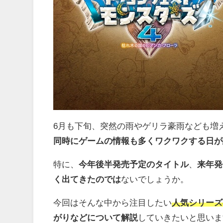
6月も下旬、突然の雨やゲリラ豪雨なども増
同時にゲームの情報も多くワクワクする日が
特に、
今年後半発売予定のタイトル
、
来年発
く出てきたのでは
ないでしょうか。
今回はそんな中から注目したい
人気シリーズ
がりなどについて解説
していきたいと思いま