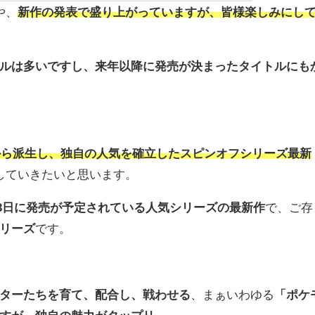
や、
新作の発表で盛り上がっていますが、皆様楽しみにし
ルは多いですし、来年以降に発売が決まったタイトルにも
から派生し、独自の人気を確立したスピンオフシリーズ最新
していきたいと思います。
2月3日に発売が予定されている人気シリーズの最新作
で、ご存
リーズ
です。
ターたちを育て、配合し、戦わせる
、まぁいわゆる
「ポケ