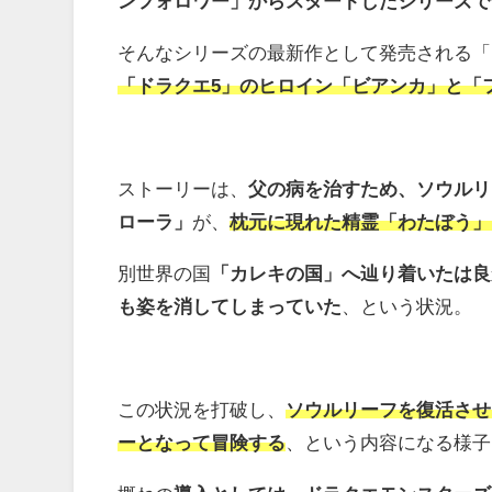
ンフォロワー」からスタートしたシリーズで
そんなシリーズの最新作として発売される「
「ドラクエ5」のヒロイン「ビアンカ」と「
ストーリーは、
父の病を治すため、ソウルリ
ローラ」
が、
枕元に現れた精霊「わたぼう」
別世界の国
「カレキの国」へ辿り着いたは良
も姿を消してしまっていた
、という状況。
この状況を打破し、
ソウルリーフを復活させ
ーとなって冒険する
、という内容になる様子