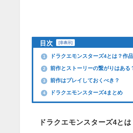
目次
[
非表示
]
ドラクエモンスターズ4とは？作
1
前作とストーリーの繋がりはある
2
前作はプレイしておくべき？
3
ドラクエモンスターズ4まとめ
4
ドラクエモンスターズ4とは