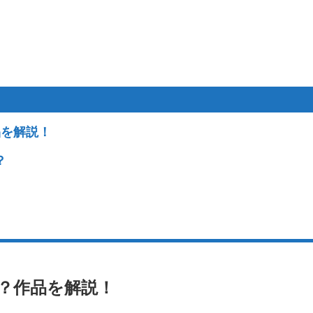
品を解説！
？
？作品を解説！