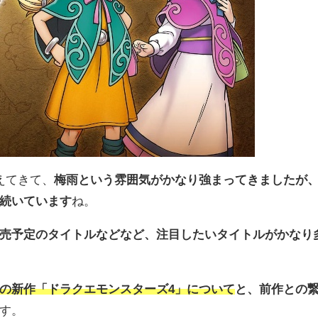
えてきて、
梅雨という雰囲気がかなり強まってきましたが
続いています
ね。
売予定のタイトルなどなど、注目したいタイトルがかなり
の新作「ドラクエモンスターズ4」について
と、前作との
す。