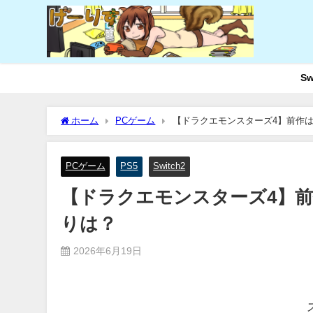
Sw
ホーム
PCゲーム
【ドラクエモンスターズ4】前作
PCゲーム
PS5
Switch2
【ドラクエモンスターズ4】
りは？
2026年6月19日