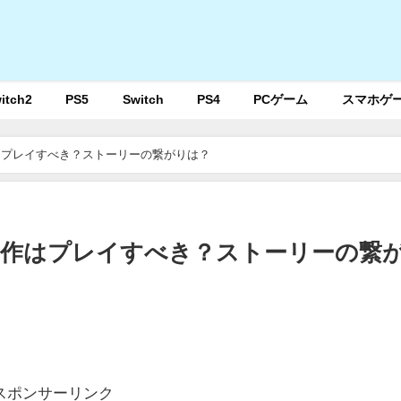
itch2
PS5
Switch
PS4
PCゲーム
スマホゲ
はプレイすべき？ストーリーの繋がりは？
前作はプレイすべき？ストーリーの繋
スポンサーリンク