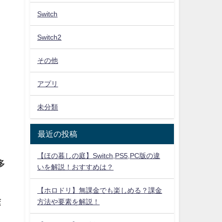
Switch
Switch2
その他
アプリ
未分類
、
最近の投稿
【ほの暮しの庭】Switch,PS5,PC版の違
多
いを解説！おすすめは？
【ホロドリ】無課金でも楽しめる？課金
繋
方法や要素を解説！