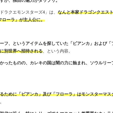
すが、独自の魅力がタップリ。
ドラクエモンスターズ4」は、
なんと本家ドラゴンクエス
フローラ」が主人公に。
ーフ、というアイテムを探していた「ビアンカ」および「
に別世界へ招待される
、という内容。
かったものの、カレキの国は闇の力に蝕まれ、ソウルリー
るために「ビアンカ」及び「フローラ」はモンスターマス
。