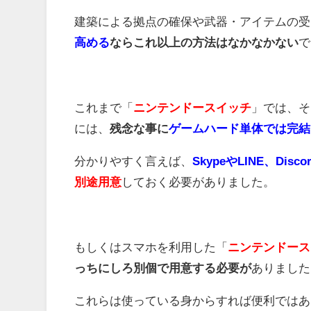
建築による拠点の確保や武器・アイテムの受
高める
ならこれ以上の方法はなかなかない
で
これまで「
ニンテンドースイッチ
」では、そ
には、
残念な事に
ゲームハード単体では完結
分かりやすく言えば、
SkypeやLINE、Disco
別途用意
しておく必要がありました。
もしくはスマホを利用した「
ニンテンドース
っちにしろ別個で用意する必要が
ありました
これらは使っている身からすれば便利ではあ