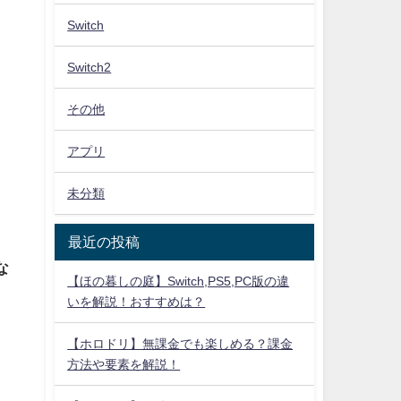
Switch
Switch2
その他
アプリ
未分類
、
最近の投稿
な
【ほの暮しの庭】Switch,PS5,PC版の違
いを解説！おすすめは？
【ホロドリ】無課金でも楽しめる？課金
方法や要素を解説！