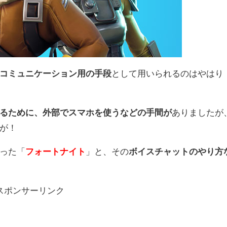
コミュニケーション用の手段
として用いられるのはやはり
るために、外部でスマホを使うなどの手間が
ありましたが
が！
った「
フォートナイト
」と、その
ボイスチャットのやり方
スポンサーリンク