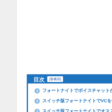
目次
[
非表示
]
フォートナイトでボイスチャット
1
スイッチ版フォートナイトでVCを
2
スイッチ版フォートナイトでオス
3