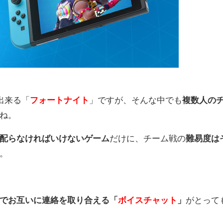
出来る「
フォートナイト
」ですが、そんな中でも
複数人の
ね。
配らなければいけないゲーム
だけに、チーム戦の
難易度は
。
でお互いに連絡を取り合える「
ボイスチャット
」
がとって