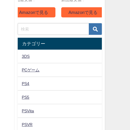
Amazonで見る
Amazonで見る
Ama
カテゴリー
3DS
PCゲーム
PS4
PS5
PSVita
PSVR