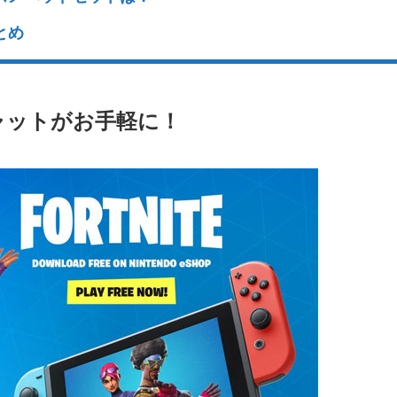
とめ
ャットがお手軽に！