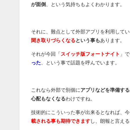
が面倒
、という気持ちもよくわかります。
それに、難点として外部アプリを利用してい
聞き取りづらくなる
という事も
あります。
それが今回「
スイッチ版フォートナイト
」で
った
、という事で話題を呼んでいます。
これなら外部で別個に
アプリなどを準備する
心配もなくなる
わけですね。
技術的にこういった事が出来るとなれば、今
載される事も期待できます
し、朗報と言える