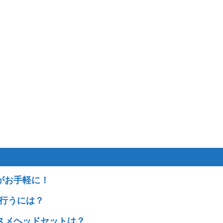
がお手軽に！
行うには？
スメヘッドセットは？