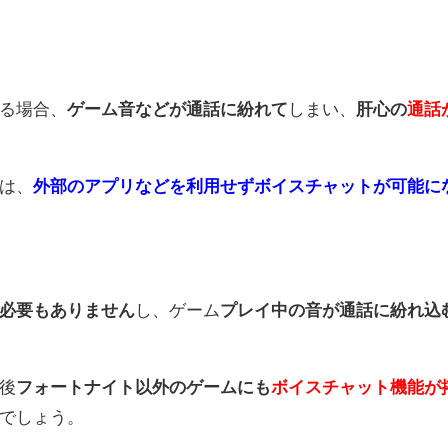
る場合、
ゲーム音などが通話に紛れて
しまい、
肝心の
通話
は、
外部のアプリなどを利用せずボイスチャットが可能に
必要もありません
し、ゲーム
プレイ中の音が通話に紛れ込
後
フォートナイト以外のゲームにも
ボイスチャット機能が
でしょう。