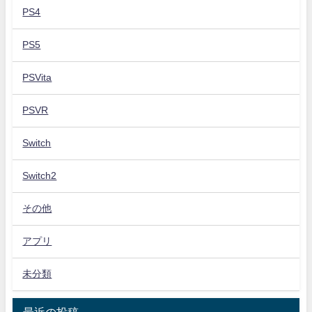
PS4
PS5
PSVita
PSVR
Switch
Switch2
その他
アプリ
未分類
最近の投稿