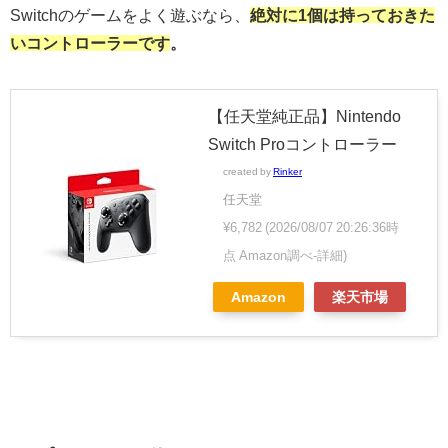
Switchのゲームをよく遊ぶなら、
絶対に1個は持っておきた
いコントローラーです
。
【任天堂純正品】Nintendo
Switch Proコントローラー
created by
Rinker
任天堂
¥6,782
(2026/08/07 20:26:36時
点 Amazon調べ-
詳細)
Amazon
楽天市場