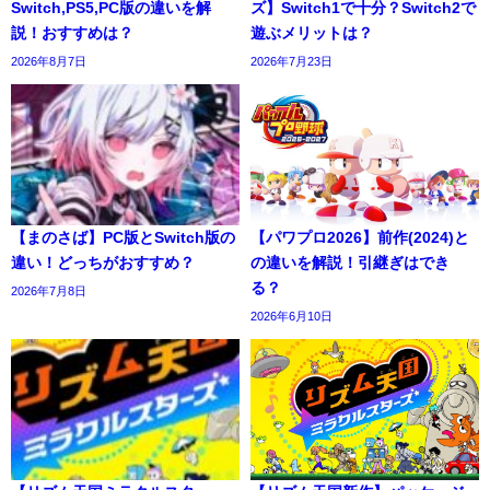
Switch,PS5,PC版の違いを解
ズ】Switch1で十分？Switch2で
説！おすすめは？
遊ぶメリットは？
2026年8月7日
2026年7月23日
【まのさば】PC版とSwitch版の
【パワプロ2026】前作(2024)と
違い！どっちがおすすめ？
の違いを解説！引継ぎはでき
る？
2026年7月8日
2026年6月10日