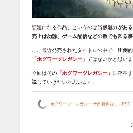
話題になる作品、というのは
当然魅力がある
売上は勿論、ゲーム配信などの数でも図る事
ここ最近発売されたタイトルの中で、
圧倒的
「ホグワーツレガシー」
ではないかと思いま
今回はその
「ホグワーツレガシー」
に存在す
説
していきたいと思います。
ホグワーツ・レガシー 予約特典なし - PS5