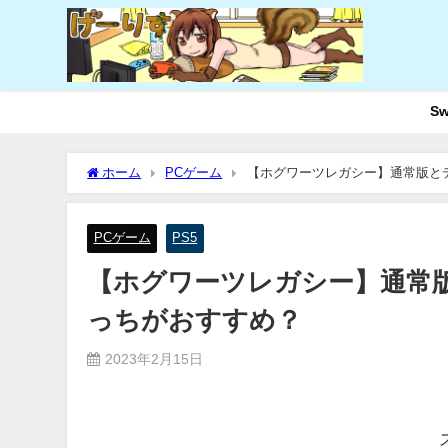
Sw
ホーム
PCゲーム
【ホグワーツレガシー】通常版と
PCゲーム
PS5
【ホグワーツレガシー】通常
っちがおすすめ？
2023年2月15日