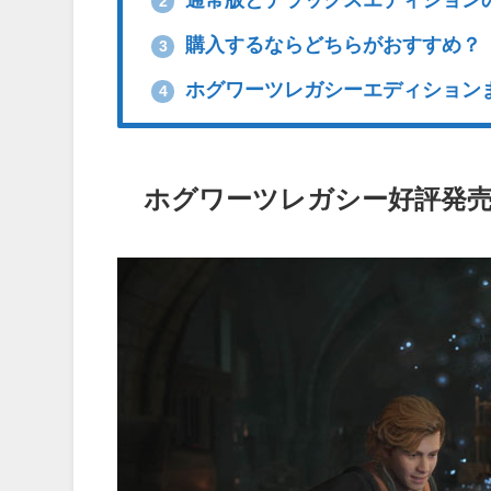
2
購入するならどちらがおすすめ？
3
ホグワーツレガシーエディション
4
ホグワーツレガシー好評発