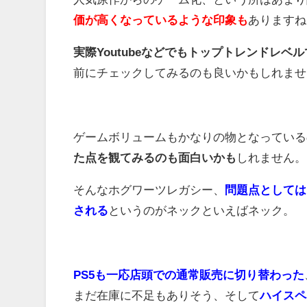
価が高くなっているような印象も
ありますね
実際Youtubeなどでもトップトレンドレ
前にチェックしてみるのも良いかもしれませ
ゲームボリュームもかなりの物となっている
た点を観てみるのも面白いかも
しれません。
そんなホグワーツレガシー、
問題点としては
される
というのがネックといえばネック。
PS5も一応店頭での通常販売に切り替わった
まだ在庫に不足もありそう、そして
ハイスペ