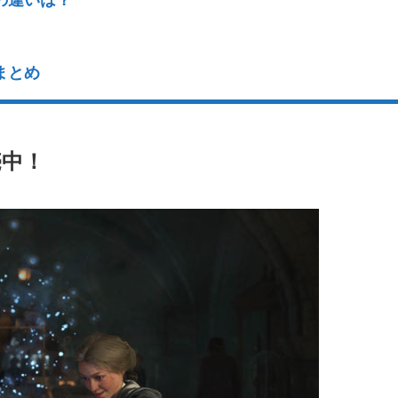
まとめ
売中！