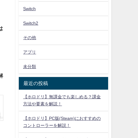
Switch
Switch2
は
その他
アプリ
未分類
解
最近の投稿
【ホロドリ】無課金でも楽しめる？課金
方法や要素を解説！
【ホロドリ】PC版(Steam)におすすめの
コントローラーを解説！