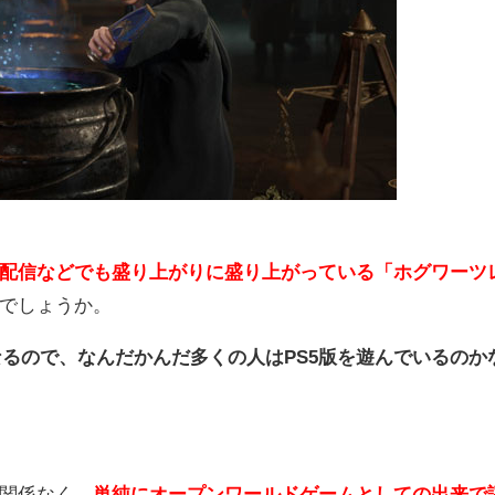
配信などでも盛り上がりに盛り上がっている「ホグワーツ
でしょうか。
なるので、なんだかんだ多くの人はPS5版を遊んでいるのか
関係なく、
単純にオープンワールドゲームとしての出来で