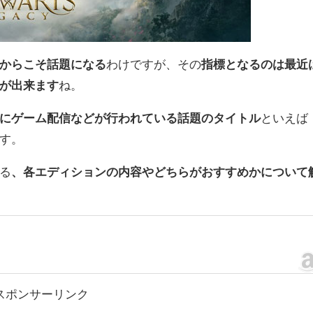
からこそ話題になる
わけですが、その
指標となるのは最近
が出来ます
ね。
にゲーム配信などが行われている話題のタイトル
といえば
す。
る
、各エディションの内容やどちらがおすすめかについて
スポンサーリンク