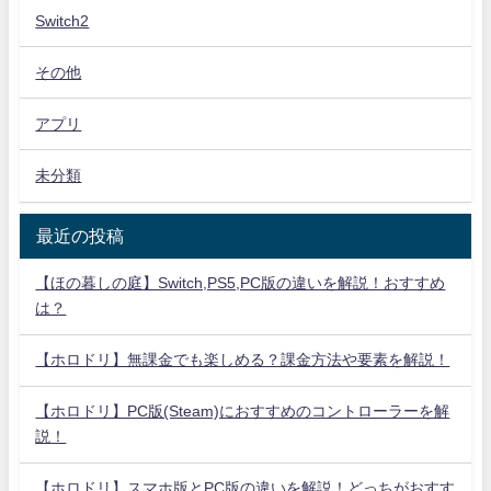
Switch2
その他
アプリ
未分類
最近の投稿
【ほの暮しの庭】Switch,PS5,PC版の違いを解説！おすすめ
は？
【ホロドリ】無課金でも楽しめる？課金方法や要素を解説！
【ホロドリ】PC版(Steam)におすすめのコントローラーを解
説！
【ホロドリ】スマホ版とPC版の違いを解説！どっちがおすす