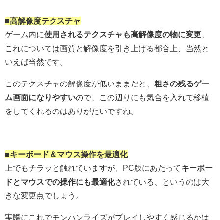
■高解像度テクスチャ
ゲーム内に
使用されるテクスチャも高解像度の物に変更
、
これについては画質と解像度を引き上げる都合上、当然と
いえば当然です。
このテクスチャの解像度が低いままだと、
粗さの残るゲー
ム画面になりやすい
ので、この辺りにも気合を入れて移植
をしてくれるのはありがたいですね。
■キーボード＆マウス操作を最適化
上でもチラッと触れていますが、PC版にあたって
キーボー
ドとマウスでの操作にも最適化
されている、というのは大
きな変更点でしょう。
実際にこれでモンハンライズがプレイしやすく感じるかは