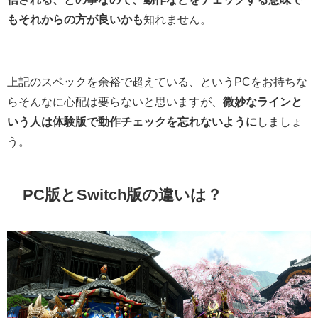
もそれからの方が良いかも
知れません。
上記のスペックを余裕で超えている、というPCをお持ちな
らそんなに心配は要らないと思いますが、
微妙なラインと
いう人は体験版で動作チェックを忘れないように
しましょ
う。
PC版とSwitch版の違いは？