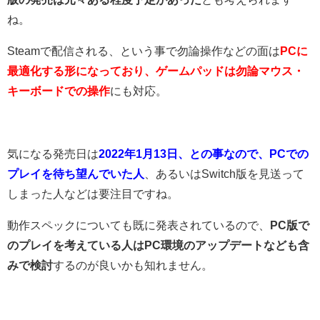
ね。
Steamで配信される、という事で勿論操作などの面は
PCに
最適化する形になっており、ゲームパッドは勿論マウス・
キーボードでの操作
にも対応。
気になる発売日は
2022年1月13日、との事なので、PCでの
プレイを待ち望んでいた人
、あるいはSwitch版を見送って
しまった人などは要注目ですね。
動作スペックについても既に発表されているので、
PC版で
のプレイを考えている人はPC環境のアップデートなども含
みで検討
するのが良いかも知れません。