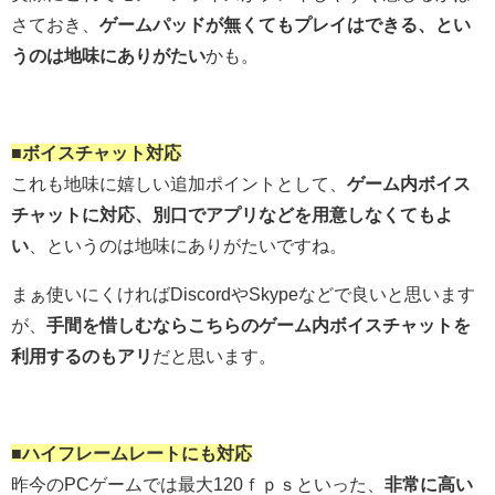
さておき、
ゲームパッドが無くてもプレイはできる、とい
うのは地味にありがたい
かも。
■ボイスチャット対応
これも地味に嬉しい追加ポイントとして、
ゲーム内ボイス
チャットに対応、別口でアプリなどを用意しなくてもよ
い
、というのは地味にありがたいですね。
まぁ使いにくければDiscordやSkypeなどで良いと思います
が、
手間を惜しむならこちらのゲーム内ボイスチャットを
利用するのもアリ
だと思います。
■ハイフレームレートにも対応
昨今のPCゲームでは最大120ｆｐｓといった、
非常に高い