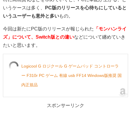
いうケースは多く、
PC版のリリースを心待ちにしていると
いうユーザーも意外と多い
もの。
今回は新たにPC版のリリースが報じられた
「モンハンライ
ズ」について、Switch版との違い
などについて纏めていき
たいと思います。
Logicool G ロジクール G ゲームパッド コントローラ
ー F310r PC ゲーム 有線 usb FF14 Windows版推奨 国
内正規品
スポンサーリンク