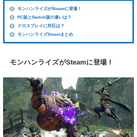
モンハンライズがSteamに登場！
1
PC版とSwitch版の違いは？
2
クロスプレイに対応は？
3
モンハンライズSteamまとめ
4
モンハンライズがSteamに登場！