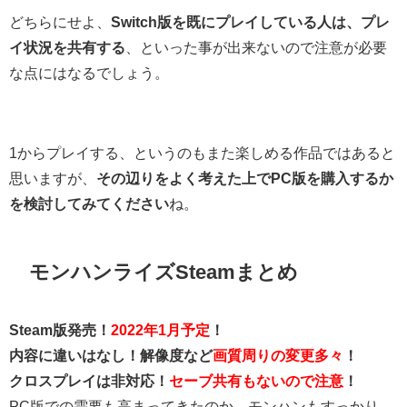
どちらにせよ、
Switch版を既にプレイしている人は、プレ
イ状況を共有する
、といった事が出来ないので注意が必要
な点にはなるでしょう。
1からプレイする、というのもまた楽しめる作品ではあると
思いますが、
その辺りをよく考えた上でPC版を購入するか
を検討してみてください
ね。
モンハンライズSteamまとめ
Steam版発売！
2022年1月予定
！
内容に違いはなし！解像度など
画質周りの変更多々
！
クロスプレイは非対応！
セーブ共有もないので注意
！
PC版での需要も高まってきたのか、モンハンもすっかり