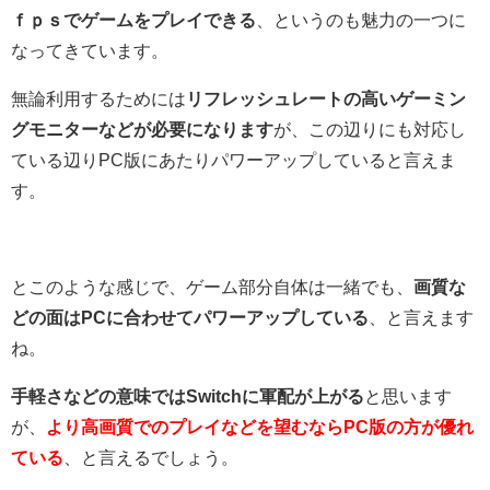
ｆｐｓでゲームをプレイできる
、というのも魅力の一つに
なってきています。
無論利用するためには
リフレッシュレートの高いゲーミン
グモニターなどが必要になります
が、この辺りにも対応し
ている辺りPC版にあたりパワーアップしていると言えま
す。
とこのような感じで、ゲーム部分自体は一緒でも、
画質な
どの面はPCに合わせてパワーアップしている
、と言えます
ね。
手軽さなどの意味ではSwitchに軍配が上がる
と思います
が、
より高画質でのプレイなどを望むならPC版の方が優れ
ている
、と言えるでしょう。