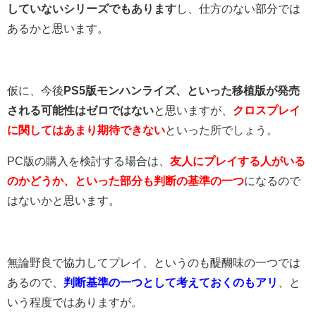
していないシリーズでもあります
し、仕方のない部分では
あるかと思います。
仮に、今後
PS5版モンハンライズ、といった移植版が発売
される可能性はゼロではない
と思いますが、
クロスプレイ
に関してはあまり期待できない
といった所でしょう。
PC版の購入を検討する場合は、
友人にプレイする人がいる
のかどうか、といった部分も判断の基準の一つ
になるので
はないかと思います。
無論野良で協力してプレイ、というのも醍醐味の一つでは
あるので、
判断基準の一つとして考えておくのもアリ
、と
いう程度ではありますが。