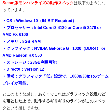
Steam版モンハンライズの動作スペック
は以下のようにな
っています。
・OS：Windows10（64-BIT Required）
・プロセッサー：Intel Core i3-4130 or Core i5-3470 or
AMD FX-6100
・メモリ：8GB RAM
・グラフィック：NVIDIA GeForce GT 1030（DDR4） or
AMD Radeon RX 550
・ストレージ：23GB利用可能
・DirectX：Version 12
・備考：グラフィック「低」設定で、1080p/30fpsのゲーム
プレイが可能。
とこのような感じ、あくまでこれは
グラフィック設定など
を落とした上で、動作するギリギリのラインが
このスペッ
クという感じですね。