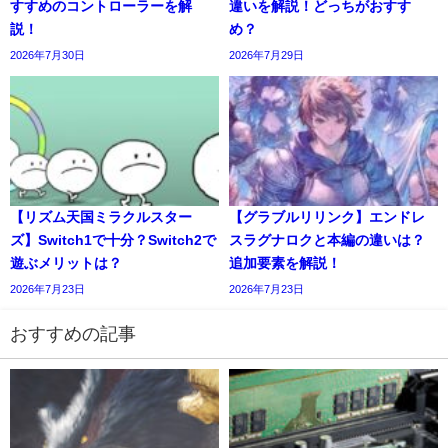
すすめのコントローラーを解
違いを解説！どっちがおすす
説！
め？
2026年7月30日
2026年7月29日
【リズム天国ミラクルスター
【グラブルリリンク】エンドレ
ズ】Switch1で十分？Switch2で
スラグナロクと本編の違いは？
遊ぶメリットは？
追加要素を解説！
2026年7月23日
2026年7月23日
おすすめの記事