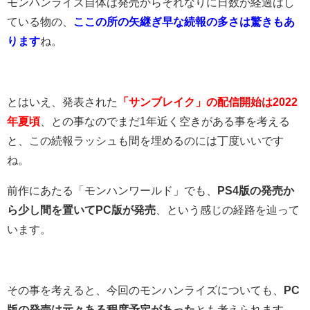
モンハンライズ自体は発売からそれなりに日数が経過はし
ている物の、
ここの所の矢継ぎ早な続報の多さは驚きもあ
ります
ね。
とはいえ、発表された
「サンブレイク」の配信開始は2022
年夏頃
、との事なのでまだ1年近く空きがある事を考える
と、この続報ラッシュも間を埋めるのには丁度いいです
ね。
前作にあたる「モンハンワールド」でも、
PS4版の発売か
ら少し間を置いてPC版が発売
、という感じの経路を辿って
います。
その事を考えると、今回のモンハンライズについても、
PC
版の発売は元々ある程度予定があった
とも考えられます