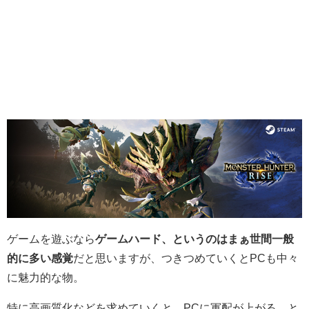
ゲームを遊ぶなら
ゲームハード、というのはまぁ世間一般
的に多い感覚
だと思いますが、つきつめていくとPCも中々
に魅力的な物。
特に高画質化などを求めていくと、PCに軍配が上がる、と