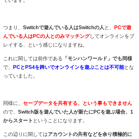
つまり、
Switchで遊んでいる人はSwitchの人
と、
PCで遊
んでいる人はPCの人とのみマッチング
してオンラインをプ
レイする、という感じになりますね。
これに関しては前作である
「モンハンワールド」でも同様
で、
PCとPS4を跨いでオンラインを遊ぶことは不可能
とな
っていました。
同様に、
セーブデータを共有する、という事もできません
ので、
Switch版を遊んでいた人が新たにPCを遊ぶ場合、1
からスタート
ということになります。
この辺りに関しては
アカウントの共有などを余り積極的に