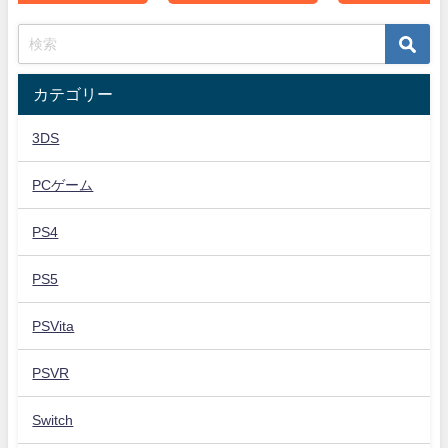
カテゴリー
3DS
PCゲーム
PS4
PS5
PSVita
PSVR
Switch