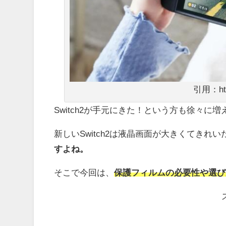
引用：http
Switch2が手元にきた！という方も徐々に
新しいSwitch2は液晶画面が大きくてきれ
すよね。
そこで今回は、
保護フィルムの必要性や選び