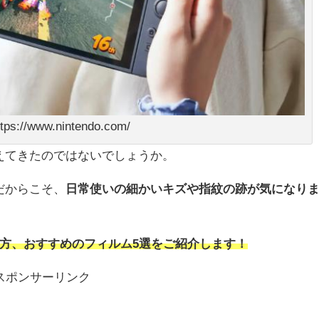
s://www.nintendo.com/
増えてきたのではないでしょうか。
いだからこそ、
日常使いの細かいキズや指紋の跡が気になり
方、おすすめのフィルム5選をご紹介します！
スポンサーリンク