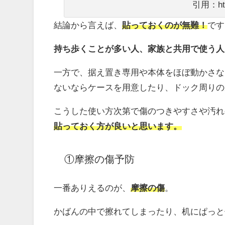
引用：http
結論から言えば、
貼っておくのが無難！
です
持ち歩くことが多い人、家族と共用で使う人
一方で、据え置き専用や本体をほぼ動かさな
ないならケースを用意したり、ドック周りの
こうした使い方次第で傷のつきやすさや汚れ
貼っておく方が良いと思います。
①摩擦の傷予防
一番ありえるのが、
摩擦の傷
。
かばんの中で擦れてしまったり、机にぱっと