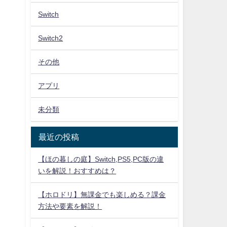
Switch
Switch2
その他
アプリ
未分類
ま
最近の投稿
【ほの暮しの庭】Switch,PS5,PC版の違
いを解説！おすすめは？
【ホロドリ】無課金でも楽しめる？課金
方法や要素を解説！