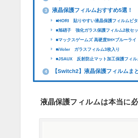
液晶保護フィルムおすすめ5選！
3
■HORI 貼りやすい液晶保護フィルムピ
■旭硝子 強化ガラス保護フィルム2枚セ
■マックスゲームズ 高硬度9H×ブルーライ
■iVoler ガラスフィルム3枚入り
■JSAUX 反射防止マット加工保護フィル
【Switch2】液晶保護フィルムま
4
液晶保護フィルムは本当に