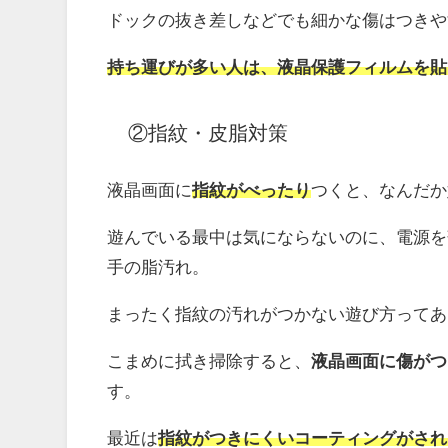
ドックの抜き差しなどでも細かな傷はつきや
持ち運びが多い人は、液晶保護フィルムを貼
②指紋・皮脂対策
液晶画面に
指紋がべったり
つくと、なんだか
遊んでいる最中は気にならないのに、電源を
手の脂汚れ。
まったく指紋の汚れがつかない遊び方ってあ
こまめに拭き掃除すると、
液晶画面に傷がつ
す。
最近は
指紋がつきにくいコーティングがされ