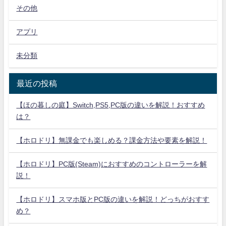
その他
アプリ
未分類
最近の投稿
【ほの暮しの庭】Switch,PS5,PC版の違いを解説！おすすめ
は？
【ホロドリ】無課金でも楽しめる？課金方法や要素を解説！
【ホロドリ】PC版(Steam)におすすめのコントローラーを解
説！
【ホロドリ】スマホ版とPC版の違いを解説！どっちがおすす
め？