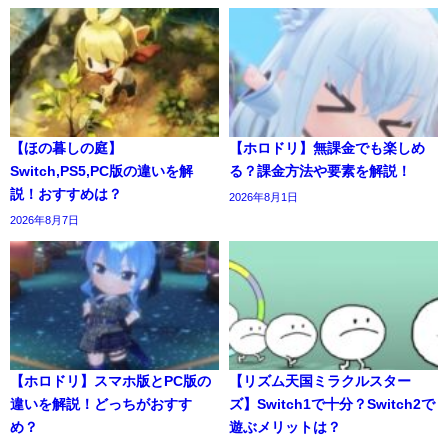
【ほの暮しの庭】
【ホロドリ】無課金でも楽しめ
Switch,PS5,PC版の違いを解
る？課金方法や要素を解説！
説！おすすめは？
2026年8月1日
2026年8月7日
【ホロドリ】スマホ版とPC版の
【リズム天国ミラクルスター
違いを解説！どっちがおすす
ズ】Switch1で十分？Switch2で
め？
遊ぶメリットは？