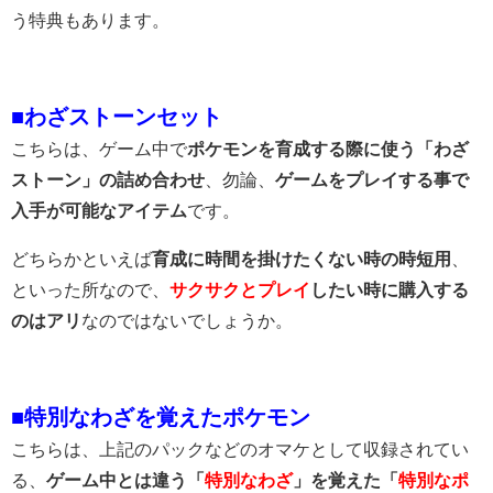
う特典もあります。
■わざストーンセット
こちらは、ゲーム中で
ポケモンを育成する際に使う「わざ
ストーン」の詰め合わせ
、勿論、
ゲームをプレイする事で
入手が可能なアイテム
です。
どちらかといえば
育成に時間を掛けたくない時の時短用
、
といった所なので、
サクサクとプレイ
したい時に購入する
のはアリ
なのではないでしょうか。
■特別なわざを覚えたポケモン
こちらは、上記のパックなどのオマケとして収録されてい
る、
ゲーム中とは違う「
特別なわざ
」を覚えた「
特別なポ