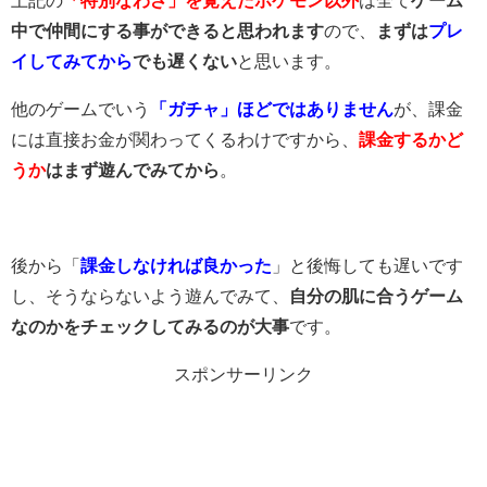
中で仲間にする事ができると思われます
ので、
まずは
プレ
イしてみてから
でも遅くない
と思います。
他のゲームでいう
「ガチャ」ほどではありません
が、課金
には直接お金が関わってくるわけですから、
課金するかど
うか
はまず遊んでみてから
。
後から「
課金しなければ良かった
」と後悔しても遅いです
し、そうならないよう遊んでみて、
自分の肌に合うゲーム
なのかをチェックしてみるのが大事
です。
スポンサーリンク