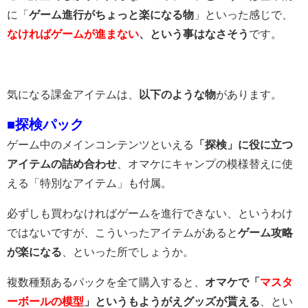
に「
ゲーム進行がちょっと楽になる物
」といった感じで、
なければゲームが進まない
、という事はなさそう
です。
気になる課金アイテムは、
以下のような物
があります。
■探検パック
ゲーム中のメインコンテンツといえる
「探検」に役に立つ
アイテムの詰め合わせ
、オマケにキャンプの模様替えに使
える「特別なアイテム」も付属。
必ずしも買わなければゲームを進行できない、というわけ
ではないですが、こういったアイテムがあると
ゲーム攻略
が楽になる
、といった所でしょうか。
複数種類あるパックを全て購入すると、
オマケで「
マスタ
ーボールの模型
」というもようがえグッズが貰える
、とい