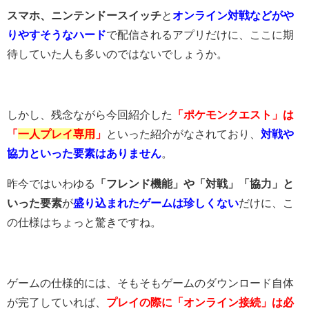
スマホ、ニンテンドースイッチ
と
オンライン対戦などがや
りやすそうなハード
で配信されるアプリだけに、ここに期
待していた人も多いのではないでしょうか。
しかし、残念ながら今回紹介した
「ポケモンクエスト」は
「
一人プレイ専用
」
といった紹介がなされており、
対戦や
協力といった要素はありません
。
昨今ではいわゆる
「フレンド機能」や「対戦」「協力」と
いった要素
が
盛り込まれたゲームは珍しくない
だけに、こ
の仕様はちょっと驚きですね。
ゲームの仕様的には、そもそもゲームのダウンロード自体
が完了していれば、
プレイの際に「オンライン接続」は必