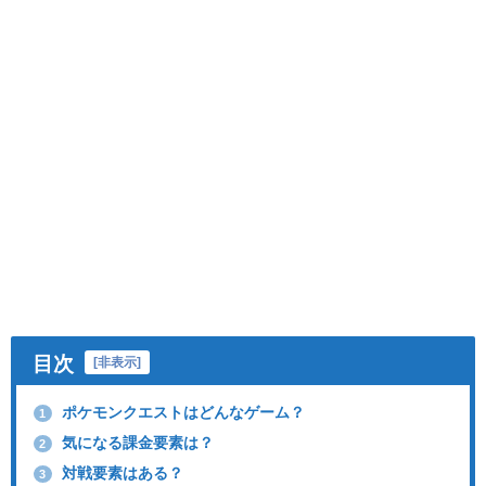
目次
[
非表示
]
ポケモンクエストはどんなゲーム？
1
気になる課金要素は？
2
対戦要素はある？
3