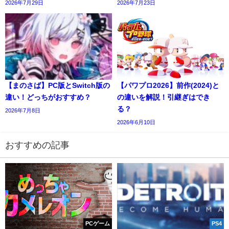
2026年7月29日
2026年7月23日
【まのさば】PC版とSwitch版の
【パワプロ2026】前作(2024)と
違い！どっちがおすすめ？
の違いを解説！引継ぎはでき
る？
2026年7月8日
2026年6月10日
おすすめの記事
PCゲーム
PS4