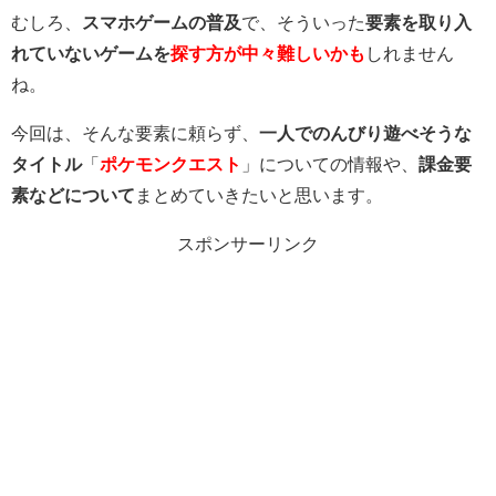
むしろ、
スマホゲームの普及
で、そういった
要素を取り入
れていないゲームを
探す方が中々難しいかも
しれません
ね。
今回は、そんな要素に頼らず、
一人でのんびり遊べそうな
タイトル
「
ポケモンクエスト
」についての情報や、
課金要
素などについて
まとめていきたいと思います。
スポンサーリンク