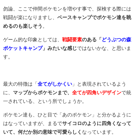
勿論、ここで仲間ポケモンを増やす事で、探検する際には
戦闘が楽になりますし、
ベースキャンプでポケモン達を眺
めるのも楽しそう
。
ゲーム的な印象としては、
戦闘要素
のある「
どうぶつの森
ポケットキャンプ
」みたいな感じ
ではないかな、と思いま
す。
最大の特徴は「
全てがしかくい
」と表現されているよう
に、
マップからポケモンまで、
全てが四角いデザイン
で統
一されている、という所でしょうか。
ポケモン達も、ひと目で「あのポケモン」と分かるように
はなっていますが、まるで
サイコロのように四角くなって
いて、何だか別の意味で可愛らしく
なっています。