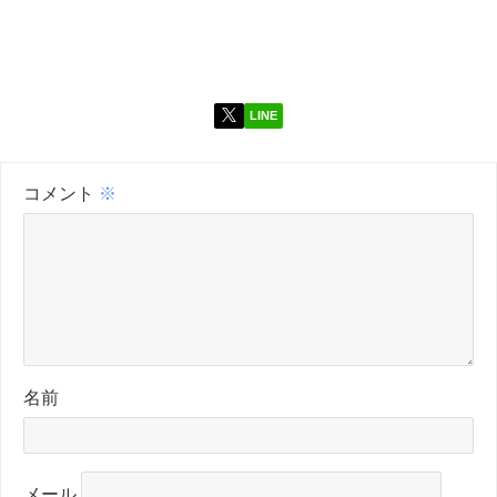
LINE
コメント
※
名前
メール