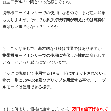
新型モデルの中間といった感じですね。
携帯機モードオンリーでの使用になるので、まだ短い印象
もありますが、それでも
多少持続時間が増えたのは純粋に
喜ばしい事
ではないでしょうか。
と、こんな感じで、基本的な仕様は共通ではありますが、
携帯機モードオンリーでの使用に特化した性能
に変化して
いる、といった感じになっています。
ドックに接続して使用する
TVモードはオミットされてい
る
物の、
別にJoy-Con及びグリップを用意する事で、テーブ
ルモードは使用できる様子
。
そして何より、価格は通常モデルから
1万円も値下げされて