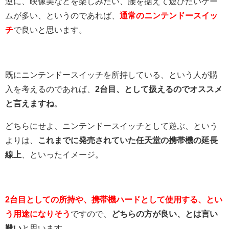
逆に、映像美などを楽しみたい、腰を据えて遊びたいゲー
ムが多い、というのであれば、
通常のニンテンドースイッ
チ
で良いと思います。
既にニンテンドースイッチを所持している、という人が購
入を考えるのであれば、
2台目、として扱えるのでオススメ
と言えますね
。
どちらにせよ、ニンテンドースイッチとして遊ぶ、という
よりは、
これまでに発売されていた任天堂の携帯機の延長
線上
、といったイメージ。
2台目としての所持や、携帯機ハードとして使用する、とい
う用途になりそう
ですので、
どちらの方が良い、とは言い
難い
と思います。