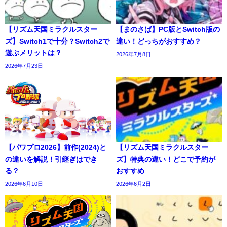
【リズム天国ミラクルスター
【まのさば】PC版とSwitch版の
ズ】Switch1で十分？Switch2で
違い！どっちがおすすめ？
遊ぶメリットは？
2026年7月8日
2026年7月23日
【パワプロ2026】前作(2024)と
【リズム天国ミラクルスター
の違いを解説！引継ぎはでき
ズ】特典の違い！どこで予約が
る？
おすすめ
2026年6月10日
2026年6月2日