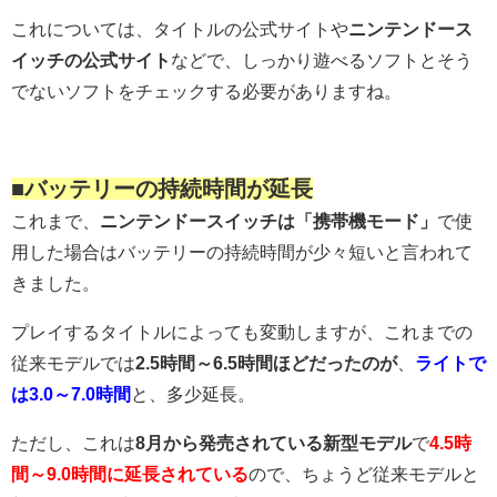
これについては、タイトルの公式サイトや
ニンテンドース
イッチの公式サイト
などで、しっかり遊べるソフトとそう
でないソフトをチェックする必要がありますね。
■バッテリーの持続時間が延長
これまで、
ニンテンドースイッチは「携帯機モード」
で使
用した場合はバッテリーの持続時間が少々短いと言われて
きました。
プレイするタイトルによっても変動しますが、これまでの
従来モデルでは
2.5時間～6.5時間ほどだったのが
、
ライトで
は3.0～7.0時間
と、多少延長。
ただし、これは
8月から発売されている新型モデル
で
4.5時
間～9.0時間に延長されている
ので、ちょうど従来モデルと