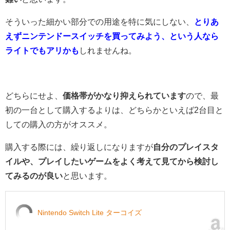
そういった細かい部分での用途を特に気にしない、
とりあ
えずニンテンドースイッチを買ってみよう、という人なら
ライトでもアリかも
しれませんね。
どちらにせよ、
価格帯がかなり抑えられています
ので、最
初の一台として購入するよりは、どちらかといえば2台目と
しての購入の方がオススメ。
購入する際には、繰り返しになりますが
自分のプレイスタ
イルや、プレイしたいゲームをよく考えて見てから検討し
てみるのが良い
と思います。
Nintendo Switch Lite ターコイズ