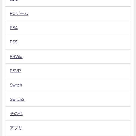
PCゲーム
PS4
PS5
PSVita
PSVR
Switch
Switch2
その他
アプリ