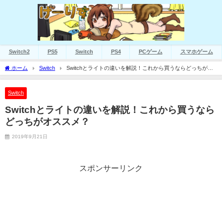
Switch2
PS5
Switch
PS4
PCゲーム
スマホゲーム
ホーム
Switch
Switchとライトの違いを解説！これから買うならどっちがオ
ススメ？
Switch
Switchとライトの違いを解説！これから買うなら
どっちがオススメ？
2019年9月21日
スポンサーリンク