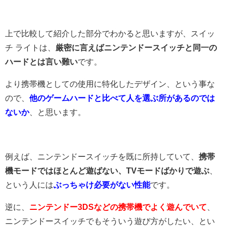
上で比較して紹介した部分でわかると思いますが、スイッ
チ ライトは、
厳密に言えばニンテンドースイッチと同一の
ハードとは言い難い
です。
より携帯機としての使用に特化したデザイン、という事な
ので、
他のゲームハードと比べて人を選ぶ所があるのでは
ないか
、と思います。
例えば、ニンテンドースイッチを既に所持していて、
携帯
機モードではほとんど遊ばない、TVモードばかりで遊ぶ
、
という人には
ぶっちゃけ必要がない性能
です。
逆に、
ニンテンドー3DSなどの携帯機でよく遊んでいて
、
ニンテンドースイッチでもそういう遊び方がしたい、とい