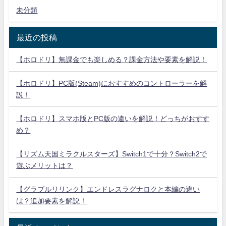
未分類
最近の投稿
【ホロドリ】無課金でも楽しめる？課金方法や要素を解説！
【ホロドリ】PC版(Steam)におすすめのコントローラーを解
説！
【ホロドリ】スマホ版とPC版の違いを解説！どっちがおすす
め？
【リズム天国ミラクルスターズ】Switch1で十分？Switch2で
遊ぶメリットは？
【グラブルリリンク】エンドレスラグナロクと本編の違い
は？追加要素を解説！