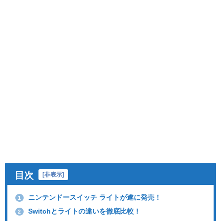
目次
[
非表示
]
ニンテンドースイッチ ライトが遂に発売！
1
Switchとライトの違いを徹底比較！
2