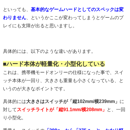
といっても、
基本的なゲームハードとしてのスペックは変
わりません
、というかここが変わってしまうとゲームのプ
レイにも支障が出ると思いますし。
具体的には、以下のような違いがあります。
■ハード本体が軽量化・小型化している
これは、携帯機モードオンリーの仕様になった事で、スイ
ッチ本体が一回り、大きさも重量も小さくなっている、と
いうのが大きなポイントです。
具体的には
大きさはスイッチが「縦102mm/横239mm」
に
対して
スイッチライトが「縦91.1mm/横208mm」
と、一回
り小型化。