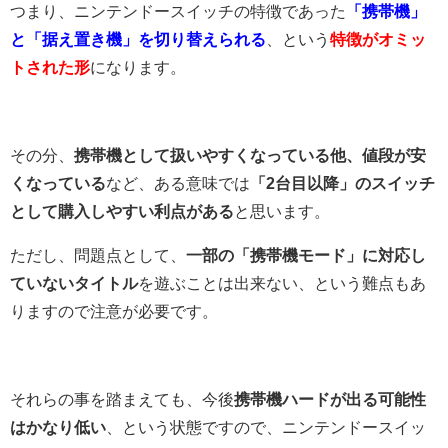
つまり、ニンテンドースイッチの特徴であった
「携帯機」
と「据え置き機」を切り替えられる
、という
特徴がオミッ
トされた形
になります。
その分、
携帯機として扱いやすくなっている他、値段が安
くなっている
など、ある意味では
「2台目以降」のスイッチ
として購入しやすい利点がある
と思います。
ただし、問題点として、
一部の「携帯機モード」に対応し
ていないタイトル
を遊ぶことは出来ない、という難点もあ
りますので注意が必要です。
それらの事を踏まえても、今後
携帯機ハードが出る可能性
はかなり低い
、という状態ですので、ニンテンドースイッ