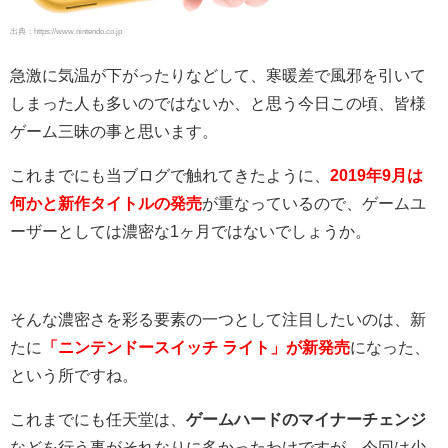
出典：https://www.nintendo.co.jp
急激に気温が下がったりなどして、寒暖差で風邪を引いて
しまった人も多いのではないか、と思う今日この頃、皆様
ゲーム三昧の事と思います。
これまでにも当ブログで触れてきたように、
2019年9月は
何かと新作タイトルの発売
が重なっているので、ゲームユ
ーザーとしては濃密な1ヶ月ではないでしょうか。
そんな濃密さを彩る要素の一つとして注目したいのは、新
たに
「ニンテンドースイッチ ライト」が新発売
になった、
という所ですね。
これまでにも任天堂は、
ゲームハードのマイナーチェンジ
などを行う事がそれなりに多かったわけですが、今回は少