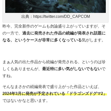
出典：https://twitter.com/DD_CAPCOM
昨今、完全新作のゲームも勿論盛り上がっていますが、そ
の一方で、
過去に発売された作品の続編が発表され話題に
なる、というケースが非常に多くなっている
気がします。
まぁ人気の出た作品から続編が発売される、というのは珍
しくもありませんが、
最近特に多い気がしないでもない
で
すね。
そんなまさかの続編発表で盛り上がった作品といえば、
2024年3月に発売が予定されている「ドラゴンズドグマ2」
ではないかなと思います。