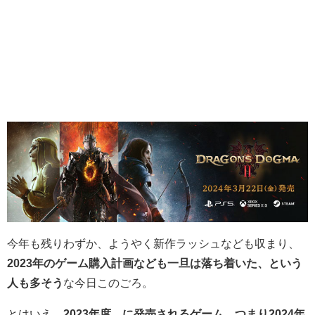
今年も残りわずか、ようやく新作ラッシュなども収まり、
2023年のゲーム購入計画なども一旦は落ち着いた、という
人も多そう
な今日このごろ。
とはいえ、
2023年度、に発売されるゲーム、つまり2024年