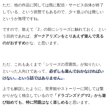
ただ、他の作品に関しては既に配信・サービス自体が終了
している、という状態でもあるので、少々遊ぶのは難しい
というか無理ですね。
ですので、敢えて「2」の前にシリーズに触れておく、とい
う目的であれば、
ダークアリズンをとりあえず遊んで見る
のがおすすめ
かな、と思います。
ただ、これもあくまで「シリーズの雰囲気」が知りたい、
といった人向けであって、
必ずしも遊んでおかなければい
けない、という話ではありません。
上でも解説したように、世界観やストーリーに関しては繋
がりがなく独立しているので
「ドラゴンズドグマ2」から遊
び始めても、特に問題はなく楽しめる
と思います。