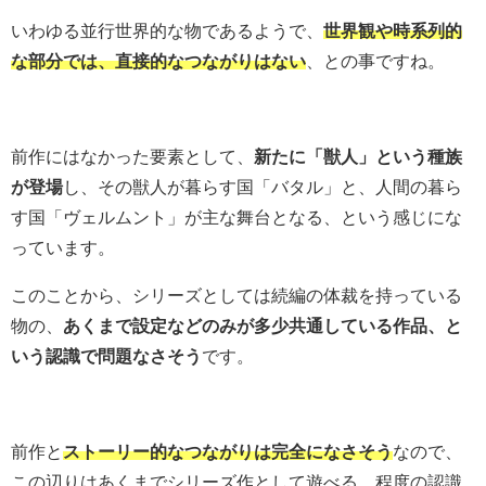
いわゆる並行世界的な物であるようで、
世界観や時系列的
な部分では、直接的なつながりはない
、との事ですね。
前作にはなかった要素として、
新たに「獣人」という種族
が登場
し、その獣人が暮らす国「バタル」と、人間の暮ら
す国「ヴェルムント」が主な舞台となる、という感じにな
っています。
このことから、シリーズとしては続編の体裁を持っている
物の、
あくまで設定などのみが多少共通している作品、と
いう認識で問題なさそう
です。
前作と
ストーリー的なつながりは完全になさそう
なので、
この辺りはあくまでシリーズ作として遊べる、程度の認識