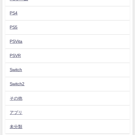
PS4
PS5
PSVita
PSVR
Switch
Switch2
その他
アプリ
未分類