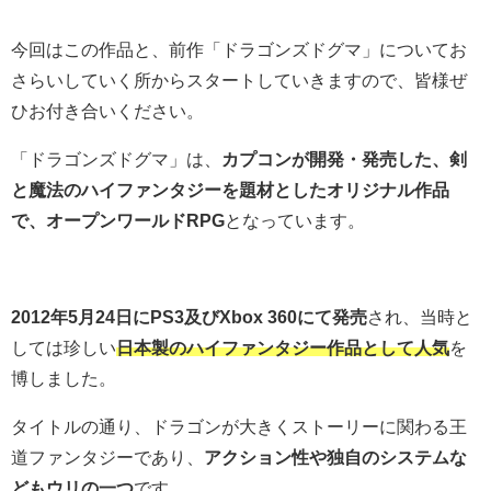
今回はこの作品と、前作「ドラゴンズドグマ」についてお
さらいしていく所からスタートしていきますので、皆様ぜ
ひお付き合いください。
「ドラゴンズドグマ」は、
カプコンが開発・発売した、剣
と魔法のハイファンタジーを題材としたオリジナル作品
で、オープンワールドRPG
となっています。
2012年5月24日にPS3及びXbox 360にて発売
され、当時と
しては珍しい
日本製のハイファンタジー作品として人気
を
博しました。
タイトルの通り、ドラゴンが大きくストーリーに関わる王
道ファンタジーであり、
アクション性や独自のシステムな
どもウリの一つ
です。