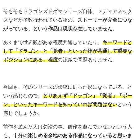
そもそもドラゴンズドグマシリーズ自体、メディアミック
スなどが多数行われている物の、
ストーリーが完全につな
がっている、という作品は現状存在していません。
あくまで世界観がある程度共通していたり、
キーワードと
して「ドラゴン」と「覚者」といった物が共通して重要な
ポジションにある、程度
の認識で問題ありません。
今回も、そのシリーズの伝統に則った形になっている、と
いう感じなので、
とりあえず「ドラゴン」「覚者」「ポー
ン」といったキーワードを知っていれば問題はない
という
感じでしょうか。
前作を遊んだ人は勿論の事、前作を遊んでいないという人
も、
十分に楽しめる余地のある作品になっていると思いま