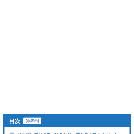
目次
[
非表示
]