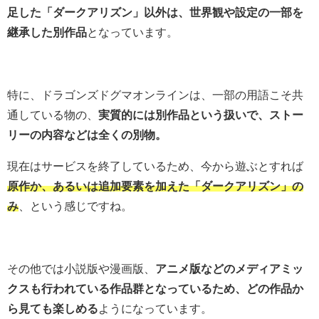
足した「ダークアリズン」以外は、世界観や設定の一部を
継承した別作品
となっています。
特に、ドラゴンズドグマオンラインは、一部の用語こそ共
通している物の、
実質的には別作品という扱いで、ストー
リーの内容などは全くの別物。
現在はサービスを終了しているため、今から遊ぶとすれば
原作か、あるいは追加要素を加えた「ダークアリズン」の
み
、という感じですね。
その他では小説版や漫画版、
アニメ版などのメディアミッ
クスも行われている作品群となっているため、どの作品か
ら見ても楽しめる
ようになっています。