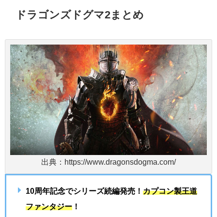
ドラゴンズドグマ2まとめ
出典：https://www.dragonsdogma.com/
10周年記念でシリーズ続編発売！
カプコン製王道
ファンタジー
！