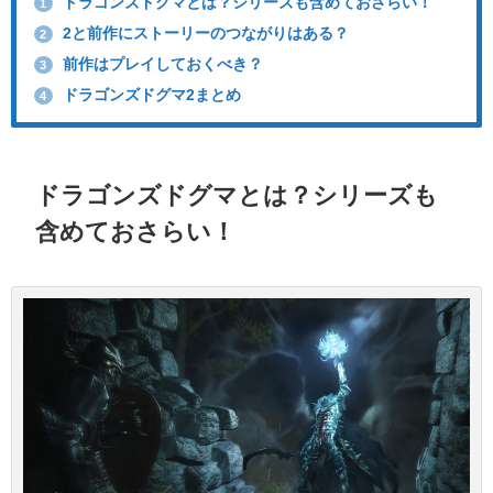
ドラゴンズドグマとは？シリーズも含めておさらい！
1
2と前作にストーリーのつながりはある？
2
前作はプレイしておくべき？
3
ドラゴンズドグマ2まとめ
4
ドラゴンズドグマとは？シリーズも
含めておさらい！