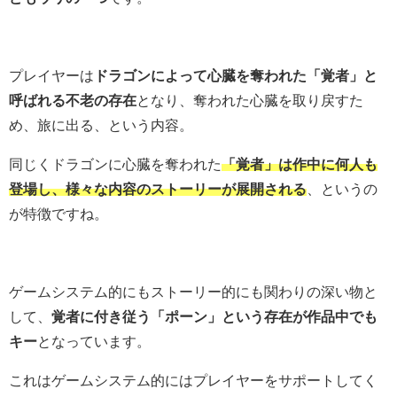
プレイヤーは
ドラゴンによって心臓を奪われた「覚者」と
呼ばれる不老の存在
となり、奪われた心臓を取り戻すた
め、旅に出る、という内容。
同じくドラゴンに心臓を奪われた
「覚者」は作中に何人も
登場し、様々な内容のストーリーが展開される
、というの
が特徴ですね。
ゲームシステム的にもストーリー的にも関わりの深い物と
して、
覚者に付き従う「ポーン」という存在が作品中でも
キー
となっています。
これはゲームシステム的にはプレイヤーをサポートしてく