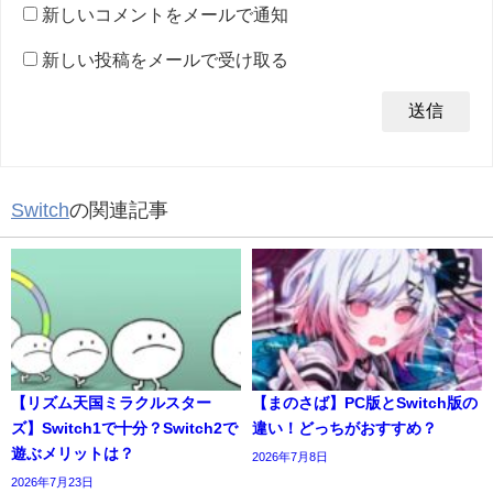
新しいコメントをメールで通知
新しい投稿をメールで受け取る
Switch
の関連記事
【リズム天国ミラクルスター
【まのさば】PC版とSwitch版の
ズ】Switch1で十分？Switch2で
違い！どっちがおすすめ？
遊ぶメリットは？
2026年7月8日
2026年7月23日