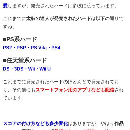
愛
しますが、発売されたハードは多岐に渡っています。
これまでに
太鼓の達人が発売されたハード
は以下の通りで
すね。
■PS系ハード
PS2・PSP・PS Vita・PS4
■任天堂系ハード
DS・3DS・Wii・Wii U
これまでに発売されたハードのほとんどで発売されてお
り、その他にも
スマートフォン用のアプリなども配信
され
ています。
スコアの付け方なども多少変化
はありますが、やはり
作品