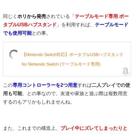
同じく
ホリから発売
されている「
テーブルモード専用 ポー
タブルUSBハブスタンド
」を利用すれば、
テーブルモード
でも使用可能
との事。
【Nintendo Switch対応】ポータブルUSBハブスタンド
for Nintendo Switch (テーブルモード専用)
この
専用コントローラーを2つ用意
すれば
二人プレイでの使
用も可能
、との事なので、友達や家族と遊ぶ際は複数用意
するのもアリかもしれませんね。
また、これまでの構造上、
プレイ中にズレてしまったりと