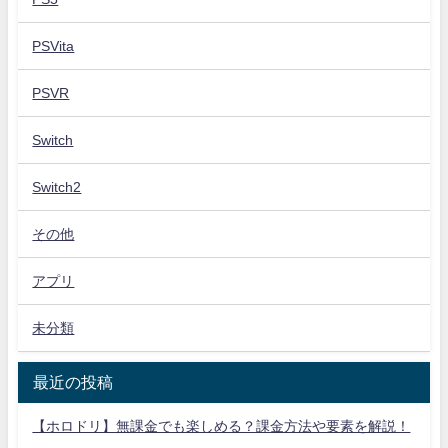
PSVita
PSVR
Switch
Switch2
その他
アプリ
未分類
最近の投稿
【ホロドリ】無課金でも楽しめる？課金方法や要素を解説！