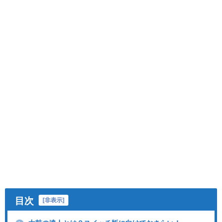
目次
[
非表示
]