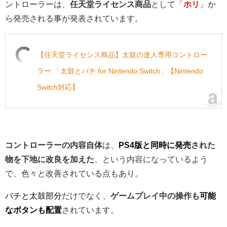
ントローラーは、
任天堂ライセンス商品
として「
ホリ
」か
ら発売される事が発表されています。
【任天堂ライセンス商品】太鼓の達人専用コントロー
ラー 「太鼓とバチ for Nintendo Switch」【Nintendo
Switch対応】
コントローラーの内容自体
は、
PS4版と同時に発売
された
物を下地に改良を加えた
、という内容になっているよう
で、色々と改善されている点もあり。
バチと太鼓部分
だけでなく、
ゲームプレイ中の操作も
可能
なボタンも配置
されています。