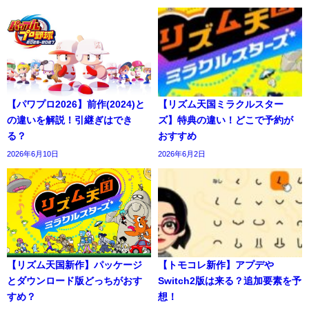
【パワプロ2026】前作(2024)と
【リズム天国ミラクルスター
の違いを解説！引継ぎはでき
ズ】特典の違い！どこで予約が
る？
おすすめ
2026年6月10日
2026年6月2日
【リズム天国新作】パッケージ
【トモコレ新作】アプデや
とダウンロード版どっちがおす
Switch2版は来る？追加要素を予
すめ？
想！