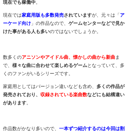
現在でも稼働中
。
現在では
家庭用版も多数発売
されています
が、元々は「
ア
ーケード向け
」の作品なので、
ゲームセンターなどで見か
けた事がある人も多い
のではないでしょうか。
数多くの
アニソンやアイドル曲、懐かしの曲から新曲
ま
で、
様々な曲に合わせて楽しめるゲーム
となっていて、多
くのファンがいるシリーズです。
家庭用としてはバージョン違いなども含め、
多くの作品が
発売されており、
収録されている楽曲数
などにも結構違い
があります
。
作品数がかなり多いので、
一本ずつ紹介するのは今回は割