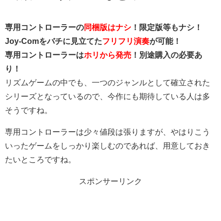
専用コントローラーの
同梱版はナシ
！限定版等もナシ！
Joy-Comをバチに見立てた
フリフリ演奏
が可能！
専用コントローラーは
ホリから発売
！別途購入の必要あ
り！
リズムゲームの中でも、一つのジャンルとして確立された
シリーズとなっているので、今作にも期待している人は多
そうですね。
専用コントローラーは少々値段は張りますが、やはりこう
いったゲームをしっかり楽しむのであれば、用意しておき
たいところですね。
スポンサーリンク