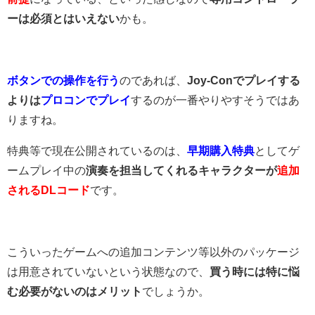
ーは必須とはいえない
かも。
ボタンでの操作を行う
のであれば、
Joy-Conでプレイする
よりは
プロコンでプレイ
するのが一番やりやすそうではあ
りますね。
特典等で現在公開されているのは、
早期購入特典
としてゲ
ームプレイ中の
演奏を担当してくれるキャラクターが
追加
されるDLコード
です。
こういったゲームへの追加コンテンツ等以外のパッケージ
は用意されていないという状態なので、
買う時には特に悩
む必要がないのはメリット
でしょうか。