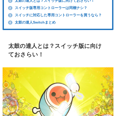
太鼓の達人とは？スイッチ版に向けておさらい！
1
スイッチ版専用コントローラーは同梱ナシ？
2
スイッチに対応した専用コントローラーを買うなら？
3
太鼓の達人Switchまとめ
4
太鼓の達人とは？スイッチ版に向け
ておさらい！