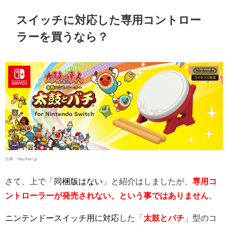
スイッチに対応した専用コントロー
ラーを買うなら？
出典：http://hori.jp
さて、上で「
同梱版はない
」と紹介はしましたが、
専用コ
ントローラーが発売されない、という事ではありません
。
ニンテンドースイッチ用に対応
した「
太鼓とバチ
」型のコ