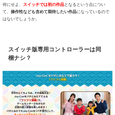
何にせよ、
スイッチでは初の作品
となるという点につい
て、
操作性なども含めて期待したい作品
になっているので
はないでしょうか。
スイッチ版専用コントローラーは同
梱ナシ？