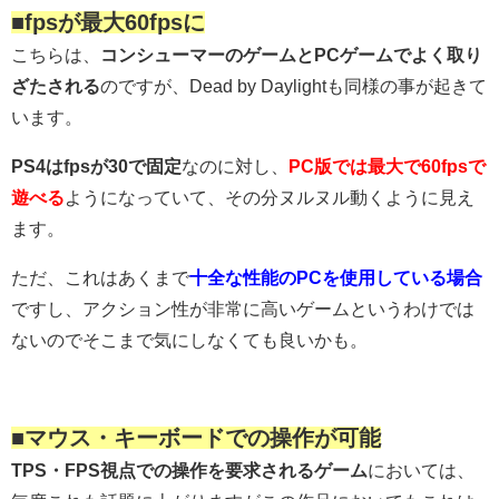
■fpsが最大60fpsに
こちらは、
コンシューマーのゲームとPCゲームでよく取り
ざたされる
のですが、Dead by Daylightも同様の事が起きて
います。
PS4はfpsが30で固定
なのに対し、
PC版では最大で60fpsで
遊べる
ようになっていて、その分ヌルヌル動くように見え
ます。
ただ、これはあくまで
十全な性能のPCを使用している場合
ですし、アクション性が非常に高いゲームというわけでは
ないのでそこまで気にしなくても良いかも。
■マウス・キーボードでの操作が可能
TPS・FPS視点での操作を要求されるゲーム
においては、