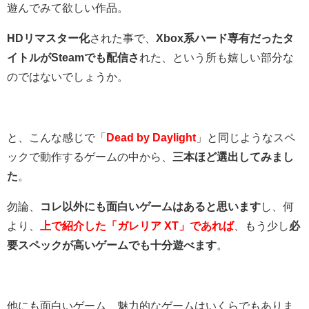
遊んでみて欲しい作品。
HDリマスター化
された事で、
Xbox系ハード専有だったタ
イトルがSteamでも配信さ
れた、という所も嬉しい部分な
のではないでしょうか。
と、こんな感じで「
Dead by Daylight
」と同じようなスペ
ックで動作するゲームの中から、
三本ほど選出してみまし
た
。
勿論、
コレ以外にも面白いゲームはあると思います
し、何
より、
上で紹介した「ガレリア XT」であれば
、もう少し
必
要スペックが高いゲームでも十分遊べます
。
他にも面白いゲーム、魅力的なゲームはいくらでもありま