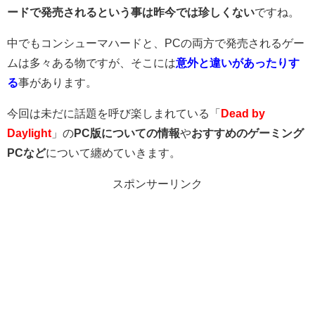
ードで発売されるという事は昨今では珍しくない
ですね。
中でもコンシューマハードと、PCの両方で発売されるゲー
ムは多々ある物ですが、そこには
意
外と違いがあったりす
る
事があります。
今回は未だに話題を呼び楽しまれている「
Dead by
Daylight
」の
PC版についての情報
や
おすすめのゲーミング
PCなど
について纏めていきます。
スポンサーリンク