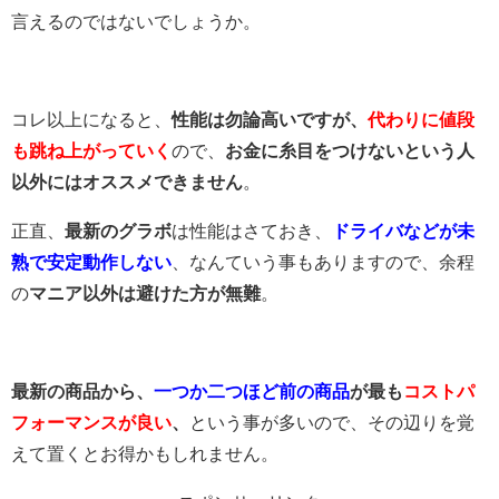
言えるのではないでしょうか。
コレ以上になると、
性能は勿論高いですが、
代わりに値段
も跳ね上がっていく
ので、
お金に糸目をつけないという人
以外にはオススメできません
。
正直、
最新のグラボ
は性能はさておき、
ドライバなどが未
熟で安定動作しない
、なんていう事もありますので、余程
の
マニア以外は避けた方が無難
。
最新の商品から、
一つか二つほど前の商品
が最も
コストパ
フォーマンスが良い
、
という事が多いので、その辺りを覚
えて置くとお得かもしれません。