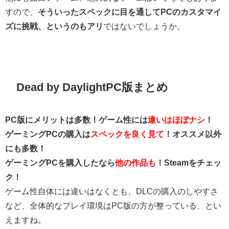
すので、
そういったスペックに目を通してPCのカスタマイ
ズに挑戦、というのもアリ
ではないでしょうか。
Dead by DaylightPC版まとめ
PC版にメリットは多数！ゲーム性には
違いはほぼナシ
！
ゲーミングPCの購入は
スペックを良く見て
！オススメ以外
にも多数！
ゲーミングPCを購入したなら
他の作品も
！Steamをチェッ
ク！
ゲーム性自体には違いはなくとも、DLCの購入のしやすさ
など、全体的なプレイ環境はPC版の方が整っている、とい
えますね。