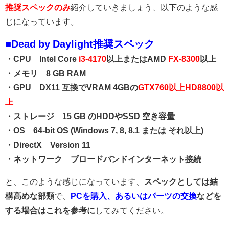
推奨スペックのみ
紹介していきましょう、以下のような感
じになっています。
■Dead by Daylight推奨スペック
・CPU Intel Core
i3-4170
以上またはAMD
FX-8300
以上
・メモリ 8 GB RAM
・GPU DX11 互換でVRAM 4GBの
GTX760以上HD8800以
上
・ストレージ 15 GB のHDDやSSD 空き容量
・OS 64-bit OS (Windows 7, 8, 8.1 または それ以上)
・DirectX Version 11
・ネットワーク ブロードバンドインターネット接続
と、このような感じになっています、
スペックとしては結
構高めな部類
で、
PCを購入、あるいはパーツの交換
などを
する場合はこれを参考に
してみてください。