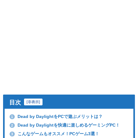
目次
[
非表示
]
Dead by DaylightをPCで遊ぶメリットは？
1
Dead by Daylightを快適に楽しめるゲーミングPC！
2
こんなゲームもオススメ！PCゲーム3選！
3