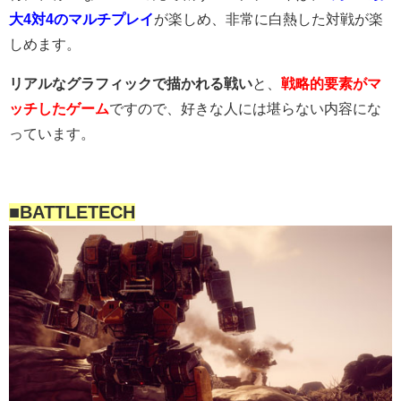
大4対4のマルチプレイ
が楽しめ、非常に白熱した対戦が楽
しめます。
リアルなグラフィックで描かれる戦い
と、
戦略的要素がマ
ッチしたゲーム
ですので、好きな人には堪らない内容にな
っています。
■BATTLETECH