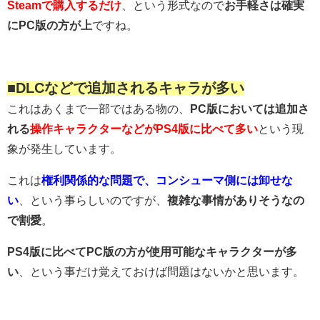
Steamで購入するだけ
、という形式なので
お手軽さは確実
にPC版の方が上
ですね。
■DLCなどで追加されるキャラが多い
これはあくまで一部ではある物の、
PC版においては追加さ
れる
操作キャラクターなどがPS4版に比べて多い
という現
象が発生しています。
これは
権利関係的な問題で、コンシューマ側には卸せな
い
、という事らしいのですが、
複雑な事情がありそうなの
で割愛
。
PS4版に比べてPC版の方が使用可能なキャラクターが多
い
、という事だけ覚えておけば問題はないかと思います。