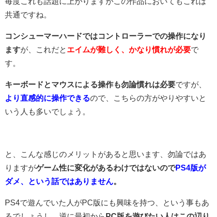
毎度これも話題に上がりますがこの作品においてもこれは
共通ですね。
コンシューマーハードではコントローラーでの操作になり
ます
が、これだと
エイムが難しく、かなり慣れが必要
で
す。
キーボードとマウスによる操作も勿論慣れは必要
ですが、
より直感的に操作できる
ので、こちらの方がやりやすいと
いう人も多いでしょう。
と、こんな感じのメリットがあると思います、勿論ではあ
りますが
ゲーム性に変化があるわけではないので
PS4版が
ダメ、という話ではありません
。
PS4で遊んでいた人がPC版にも興味を持つ、という事もあ
るでしょうし、逆に最初から
PC版を遊びたい人はこの辺り