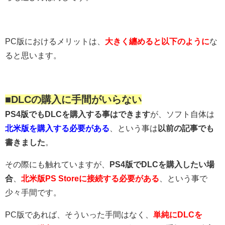
PC版におけるメリットは、
大きく纏めると以下のように
な
ると思います。
■DLCの購入に手間がいらない
PS4版でもDLCを購入する事はできます
が、ソフト自体は
北米版を購入する必要がある
、という事は
以前の記事でも
書きました
。
その際にも触れていますが、
PS4版でDLCを購入したい場
合
、
北米版PS Storeに接続する必要がある
、という事で
少々手間です。
PC版であれば、そういった手間はなく、
単純にDLCを