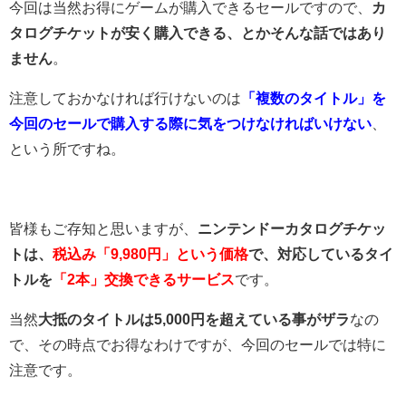
今回は当然お得にゲームが購入できるセールですので、
カ
タログチケットが安く購入できる、とかそんな話ではあり
ません
。
注意しておかなければ行けないのは
「複数のタイトル」を
今回のセールで購入する際に気をつけなければいけない
、
という所ですね。
皆様もご存知と思いますが、
ニンテンドーカタログチケッ
トは、
税込み「9,980円」という価格
で、対応しているタイ
トルを
「2本」交換できるサービス
です。
当然
大抵のタイトルは5,000円を超えている事がザラ
なの
で、その時点でお得なわけですが、今回のセールでは特に
注意です。