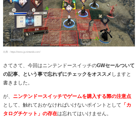
出典：https://store-jp.nintendo.com/
さてさて、今回はニンテンドースイッチの
GWセールついて
の記事、という事で忘れずにチェックをオススメ
しますと
書きました。
が、
ニンテンドースイッチでゲームを購入する際の注意点
として、触れておかなければいけないポイントとして
「カ
タログチケット」の存在
は忘れてはいけません。