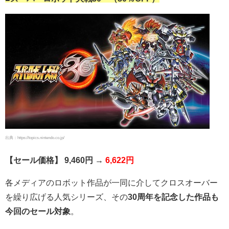
出典：https://topics.nintendo.co.jp/
【セール価格】 9,460円 →
6,622円
各メディアのロボット作品が一同に介してクロスオーバー
を繰り広げる人気シリーズ、その
30周年を記念した作品も
今回のセール対象
。