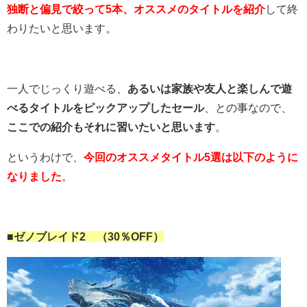
独断と偏見で絞って5本、オススメのタイトルを紹介
して終
わりたいと思います。
一人でじっくり遊べる、
あるいは家族や友人と楽しんで遊
べるタイトルをピックアップしたセール
、との事なので、
ここでの紹介もそれに習いたいと思います
。
というわけで、
今回のオススメタイトル5選は以下のように
なりました
。
■ゼノブレイド2 （30％OFF）