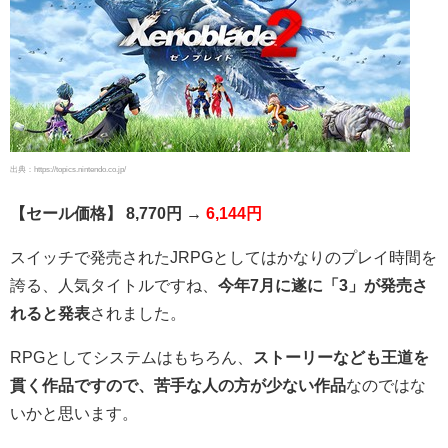
出典：https://topics.nintendo.co.jp/
【セール価格】 8,770円 →
6,144円
スイッチで発売されたJRPGとしてはかなりのプレイ時間を
誇る、人気タイトルですね、
今年7月に遂に「3」が発売さ
れると発表
されました。
RPGとしてシステムはもちろん、
ストーリーなども王道を
貫く作品ですので、苦手な人の方が少ない作品
なのではな
いかと思います。