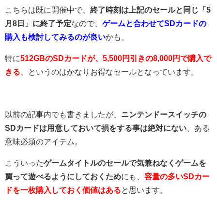
こちらは既に開催中で、
終了時刻は上記のセールと同じ「5
月8日」に終了予定
なので、
ゲームと合わせてSDカードの
購入も検討してみるのが良い
かも。
特に
512GBのSDカードが、5,500円引きの8,000円で購入で
きる
、というのはかなりお得なセールとなっています。
以前の記事内でも書きましたが、
ニンテンドースイッチの
SDカードは用意しておいて損をする事は絶対にない
、ある
意味必須のアイテム。
こういった
ゲームタイトルのセールで気兼ねなくゲームを
買って遊べるようにしておくため
にも、
容量の多いSDカー
ドを一枚購入しておく価値はある
と思います。