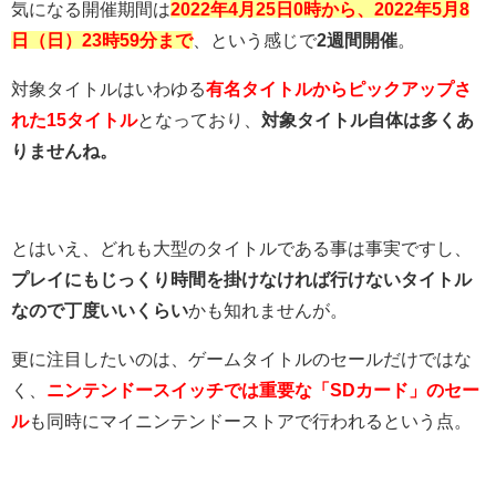
気になる開催期間は
2022年4月25日0時から、2022年5月8
日（日）23時59分まで
、という感じで
2週間開催
。
対象タイトルはいわゆる
有名タイトルからピックアップさ
れた15タイトル
となっており、
対象タイトル自体は多くあ
りませんね。
とはいえ、どれも大型のタイトルである事は事実ですし、
プレイにもじっくり時間を掛けなければ行けないタイトル
なので丁度いいくらい
かも知れませんが。
更に注目したいのは、ゲームタイトルのセールだけではな
く、
ニンテンドースイッチでは重要な「SDカード」のセー
ル
も同時にマイニンテンドーストアで行われるという点。