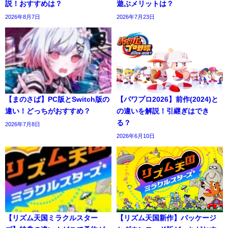
説！おすすめは？
遊ぶメリットは？
2026年8月7日
2026年7月23日
【まのさば】PC版とSwitch版の
【パワプロ2026】前作(2024)と
違い！どっちがおすすめ？
の違いを解説！引継ぎはでき
る？
2026年7月8日
2026年6月10日
【リズム天国ミラクルスター
【リズム天国新作】パッケージ