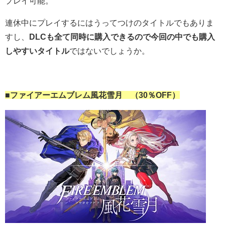
プレイ可能。
連休中にプレイするにはうってつけのタイトルでもありま
すし、
DLCも全て同時に購入できるので今回の中でも購入
しやすいタイトル
ではないでしょうか。
■ファイアーエムブレム風花雪月 （30％OFF）