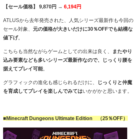
【セール価格】 9,870円 →
6,194円
ATLUSから去年発売された、人気シリーズ最新作も今回の
セール対象、
元の価格が大きいだけに30％OFFでも結構な
値下げ
。
こちらも当然ながらゲームとしての出来は良く、
またやり
込み要素なども多いシリーズ最新作なので、じっくり腰を
据えてプレイ可能
。
グラフィックの進化も感じられるだけに、
じっくりと仲魔
を育成してプレイを楽しんでみては
いかがかと思います。
■Minecraft Dungeons Ultimate Edition （25％OFF）