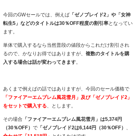
今回のGWセールでは、例えば
「ゼノブレイド2」や「女神
転生5」などのタイトルは30％OFF程度の割引率
となってい
ます。
単体で購入するなら当然普段の値段からこれだけ割引され
るので、かなりお得ではありますが、
複数のタイトルを購
入する場合は話が変わってきます
。
あくまで例えばの話ではありますが、今回のセール価格で
「ファイアーエムブレム風花雪月」及び「ゼノブレイド2」
をセットで購入する
、とします。
その場合
「ファイアーエムブレム風花雪月」は5,374円
（30％OFF）
で
「ゼノブレイド2は6,144円（30％OFF）
、
合わせて「11,518円」
となるわけです。