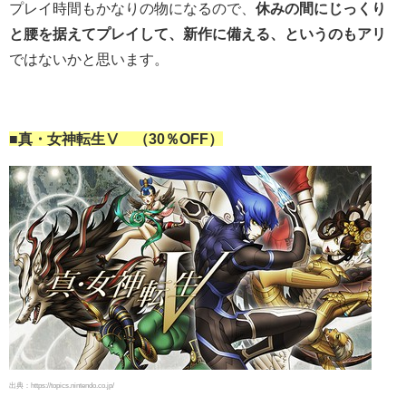
プレイ時間もかなりの物になるので、
休みの間にじっくり
と腰を据えてプレイして、新作に備える、というのもアリ
ではないかと思います。
■真・女神転生Ⅴ （30％OFF）
出典：https://topics.nintendo.co.jp/