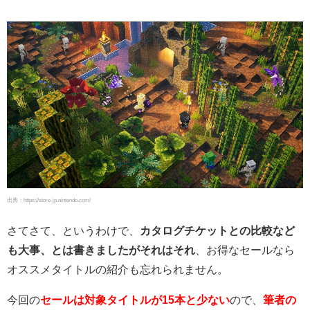
出典：https://store-jp.nintendo.com/
さてさて、というわけで、
カタログチケットとの比較など
も大事、とは書きましたがそれはそれ
、お得なセールなら
オススメタイトルの紹介も忘れられません。
今回の
セールは対象タイトルが15本と少ない
ので、
筆者の