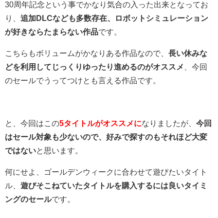
30周年記念という事でかなり気合の入った出来となってお
り、
追加DLCなども多数存在、ロボットシミュレーション
が好きならたまらない作品
です。
こちらもボリュームがかなりある作品なので、
長い休みな
どを利用してじっくりゆったり進めるのがオススメ
、今回
のセールでうってつけとも言える作品です。
と、今回はこの
5タイトルがオススメに
なりましたが、
今回
はセール対象も少ないので、好みで探すのもそれほど大変
ではない
と思います。
何にせよ、ゴールデンウィークに合わせて遊びたいタイト
ル、
遊びそこねていたタイトルを購入するには良いタイミ
ングのセール
です。