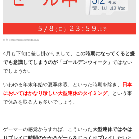
出典：https://topics.nintendo.co.jp/
4月も下旬に差し掛かりまして、
この時期になってくると嫌
でも意識してしまうのが「ゴールデンウィーク」
ではない
でしょうか。
いわゆる年末年始や夏季休暇、といった時期を除き、
日本
においてはかなり珍しい大型連休のタイミング
、という事
で休みを取る人も多いでしょう。
ゲーマーの感覚からすれば、こういった
大型連休ではやは
りプレイに時間のかかるゲームをじっくりプレイしたい
と