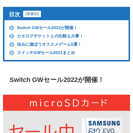
目次
[
非表示
]
Switch GWセール2022が開催！
1
カタログチケットとの比較も大事！
2
休みに遊ぼうオススメゲーム5選！
3
スイッチGWセール2021まとめ
4
Switch GWセール2022が開催！