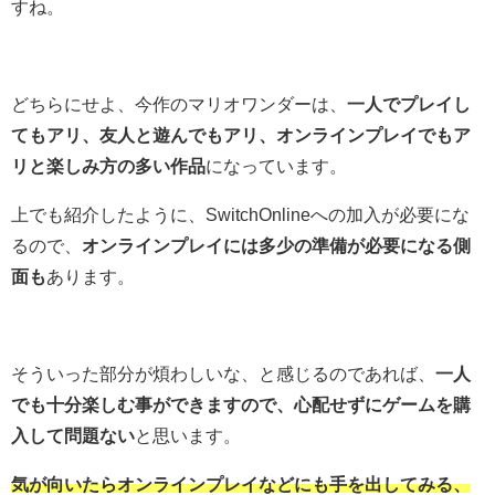
すね。
どちらにせよ、今作のマリオワンダーは、
一人でプレイし
てもアリ、友人と遊んでもアリ、オンラインプレイでもア
リと楽しみ方の多い作品
になっています。
上でも紹介したように、SwitchOnlineへの加入が必要にな
るので、
オンラインプレイには多少の準備が必要になる側
面も
あります。
そういった部分が煩わしいな、と感じるのであれば、
一人
でも十分楽しむ事ができますので、心配せずにゲームを購
入して問題ない
と思います。
気が向いたらオンラインプレイなどにも手を出してみる、