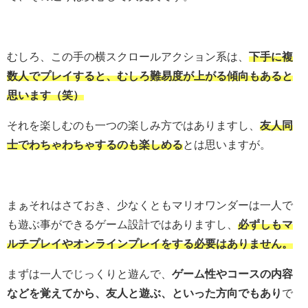
むしろ、この手の横スクロールアクション系は、
下手に複
数人でプレイすると、むしろ難易度が上がる傾向もあると
思います（笑）
それを楽しむのも一つの楽しみ方ではありますし、
友人同
士でわちゃわちゃするのも楽しめる
とは思いますが。
まぁそれはさておき、少なくともマリオワンダーは一人で
も遊ぶ事ができるゲーム設計ではありますし、
必ずしもマ
ルチプレイやオンラインプレイをする必要はありません。
まずは一人でじっくりと遊んで、
ゲーム性やコースの内容
などを覚えてから、友人と遊ぶ、といった方向でもあり
で