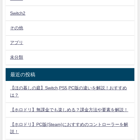
Switch2
その他
アプリ
未分類
最近の投稿
【ほの暮しの庭】Switch,PS5,PC版の違いを解説！おすすめ
は？
【ホロドリ】無課金でも楽しめる？課金方法や要素を解説！
【ホロドリ】PC版(Steam)におすすめのコントローラーを解
説！