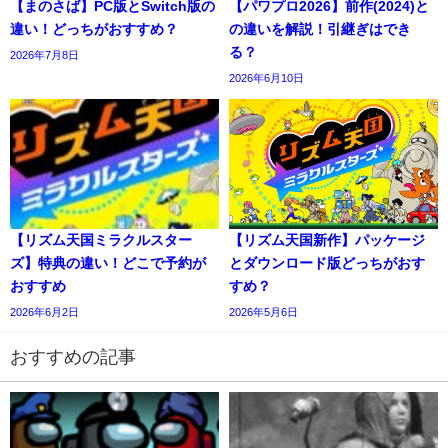
【まのさば】PC版とSwitch版の
【パワプロ2026】前作(2024)と
違い！どっちがおすすめ？
の違いを解説！引継ぎはでき
る？
2026年7月8日
2026年6月10日
【リズム天国ミラクルスター
【リズム天国新作】パッケージ
ズ】特典の違い！どこで予約が
とダウンロード版どっちがおす
おすすめ
すめ？
2026年6月2日
2026年5月6日
おすすめの記事