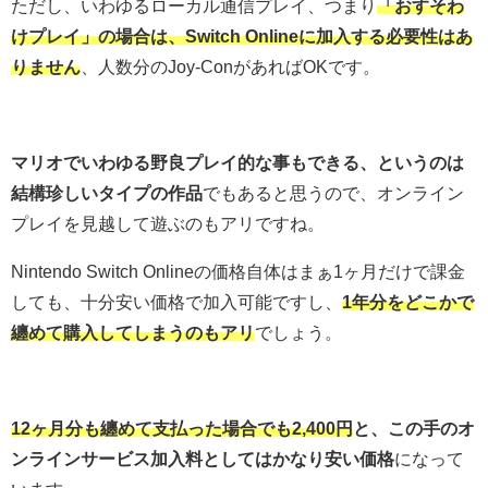
ただし、いわゆるローカル通信プレイ、つまり
「おすそわ
けプレイ」の場合は、Switch Onlineに加入する必要性はあ
りません
、人数分のJoy-ConがあればOKです。
マリオでいわゆる野良プレイ的な事もできる、というのは
結構珍しいタイプの作品
でもあると思うので、オンライン
プレイを見越して遊ぶのもアリですね。
Nintendo Switch Onlineの価格自体はまぁ1ヶ月だけで課金
しても、十分安い価格で加入可能ですし、
1年分をどこかで
纏めて購入してしまうのもアリ
でしょう。
12ヶ月分も纏めて支払った場合でも2,400円
と、この手のオ
ンラインサービス加入料としてはかなり安い価格
になって