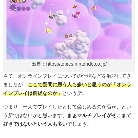
出典：https://topics.nintendo.co.jp/
さて、オンラインプレイについての仕様などを解説してき
ましたが、
ここで疑問に思う人も多いと思うのが「オンラ
インプレイは前提なのか」
という所。
つまり、一人でプレイしたとして楽しめるのか否か、とい
う所ではないかと思います、
まぁマルチプレイがそこまで
好きではないという人も多い
でしょう。