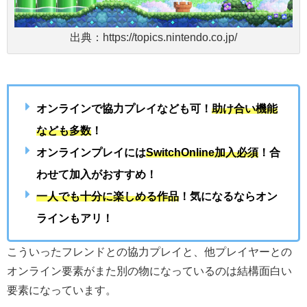
出典：https://topics.nintendo.co.jp/
オンラインで協力プレイなども可！
助け合い機能
なども多数
！
オンラインプレイには
SwitchOnline加入必須
！合
わせて加入がおすすめ！
一人でも十分に楽しめる作品
！気になるならオン
ラインもアリ！
こういったフレンドとの協力プレイと、他プレイヤーとの
オンライン要素がまた別の物になっているのは結構面白い
要素になっています。