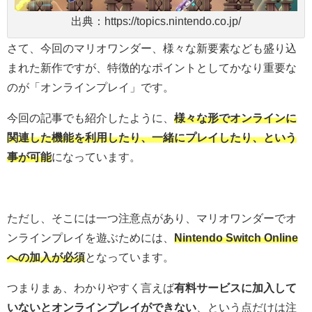
出典：https://topics.nintendo.co.jp/
さて、今回のマリオワンダー、様々な新要素なども盛り込
まれた新作ですが、特徴的なポイントとしてかなり重要な
のが「オンラインプレイ」です。
今回の記事でも紹介したように、
様々な形でオンラインに
関連した機能を利用したり、一緒にプレイしたり、という
事が可能
になっています。
ただし、そこには一つ注意点があり、マリオワンダーでオ
ンラインプレイを遊ぶためには、
Nintendo Switch Online
への加入が必須
となっています。
つまりまぁ、わかりやすく言えば
有料サービスに加入して
いないとオンラインプレイができない
、という点だけは注