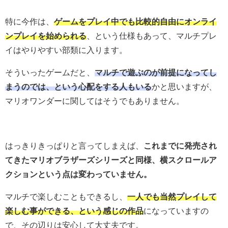
特に今作は、
ゲームをプレイ中でも比較的自由にオンライ
ンプレイを始められる
、という仕様もあって、マルチプレ
イはやりやすい部類に入ります。
そういったゲームだと、
マルチで遊ぶのが前提になってし
まうのでは、という心配をする人もいる
かと思いますが、
マリオワンダーに関してはそうでもありません。
はっきりきっぱりと言ってしまえば、
これまでに発売され
てきたマリオブラザーズシリーズと同様、横スクロールア
クションという点は変わっていません。
マルチで楽しむこともできるし、
一人でも当然プレイして
楽しむ事ができる、という感じの作品
になっていますの
で、その辺りは安心して大丈夫です。