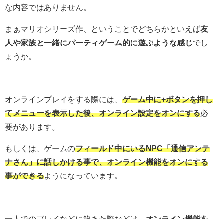
な内容ではありません。
まぁマリオシリーズ作、ということでどちらかといえば
友
人や家族と一緒にパーティゲーム的に遊ぶような感じ
でし
ょうか。
オンラインプレイをする際には、
ゲーム中に+ボタンを押し
てメニューを表示した後、オンライン設定をオンにする
必
要があります。
もしくは、ゲームの
フィールド中にいるNPC「通信アンテ
ナさん」に話しかける事で、オンライン機能をオンにする
事ができる
ようになっています。
一人でのプレイなどに飽きた際などは、
オンライン機能を