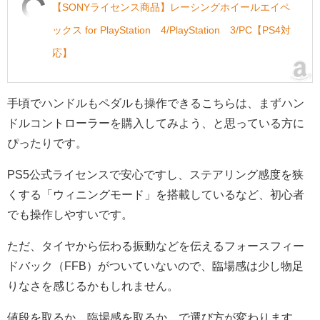
【SONYライセンス商品】レーシングホイールエイペ
ックス for PlayStation®4/PlayStation®3/PC【PS4対
応】
手頃でハンドルもペダルも操作できるこちらは、まずハン
ドルコントローラーを購入してみよう、と思っている方に
ぴったりです。
PS5公式ライセンスで安心ですし、ステアリング感度を狭
くする「ウィニングモード」を搭載しているなど、初心者
でも操作しやすいです。
ただ、タイヤから伝わる振動などを伝えるフォースフィー
ドバック（FFB）がついていないので、臨場感は少し物足
りなさを感じるかもしれません。
値段を取るか、臨場感を取るか、で選び方が変わります