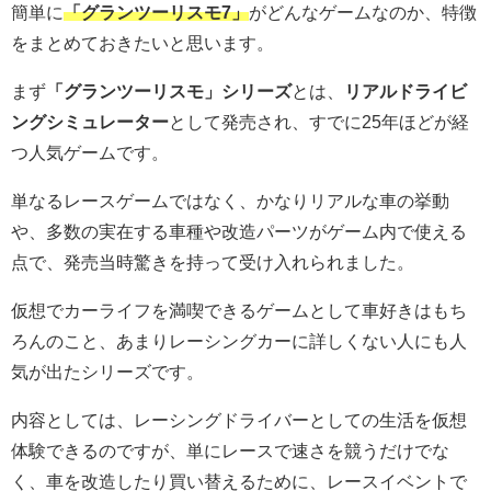
簡単に
「グランツーリスモ7」
がどんなゲームなのか、特徴
をまとめておきたいと思います。
まず
「グランツーリスモ」シリーズ
とは、
リアルドライビ
ングシミュレーター
として発売され、すでに25年ほどが経
つ人気ゲームです。
単なるレースゲームではなく、かなりリアルな車の挙動
や、多数の実在する車種や改造パーツがゲーム内で使える
点で、発売当時驚きを持って受け入れられました。
仮想でカーライフを満喫できるゲームとして車好きはもち
ろんのこと、あまりレーシングカーに詳しくない人にも人
気が出たシリーズです。
内容としては、レーシングドライバーとしての生活を仮想
体験できるのですが、単にレースで速さを競うだけでな
く、車を改造したり買い替えるために、レースイベントで