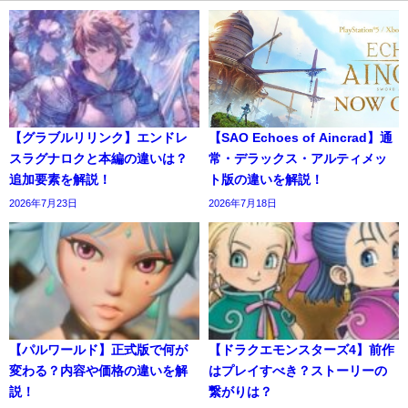
【グラブルリリンク】エンドレ
【SAO Echoes of Aincrad】通
スラグナロクと本編の違いは？
常・デラックス・アルティメッ
追加要素を解説！
ト版の違いを解説！
2026年7月23日
2026年7月18日
【パルワールド】正式版で何が
【ドラクエモンスターズ4】前作
変わる？内容や価格の違いを解
はプレイすべき？ストーリーの
説！
繋がりは？