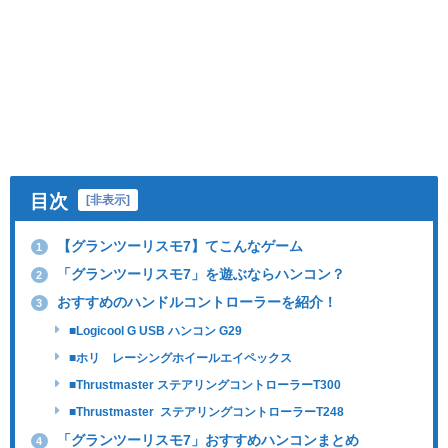
目次
[
非表示
]
【グランツーリスモ7】てこんなゲーム
1
「グランツーリスモ7」を遊ぶならハンコン？
2
おすすめのハンドルコントローラーを紹介！
3
■Logicool G USB ハンコン G29
■ホリ レーシングホイールエイペックス
■Thrustmaster ステアリングコントローラーT300
■Thrustmaster ステアリングコントローラーT248
「グランツーリスモ7」おすすめハンコンまとめ
4