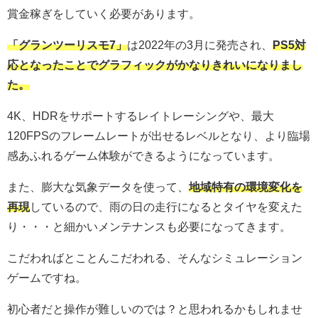
賞金稼ぎをしていく必要があります。
「グランツーリスモ7」
は2022年の3月に発売され、
PS5対
応となったことでグラフィックがかなりきれいになりまし
た。
4K、HDRをサポートするレイトレーシングや、最大
120FPSのフレームレートが出せるレベルとなり、より臨場
感あふれるゲーム体験ができるようになっています。
また、膨大な気象データを使って、
地域特有の環境変化を
再現
しているので、雨の日の走行になるとタイヤを変えた
り・・・と細かいメンテナンスも必要になってきます。
こだわればとことんこだわれる、そんなシミュレーション
ゲームですね。
初心者だと操作が難しいのでは？と思われるかもしれませ