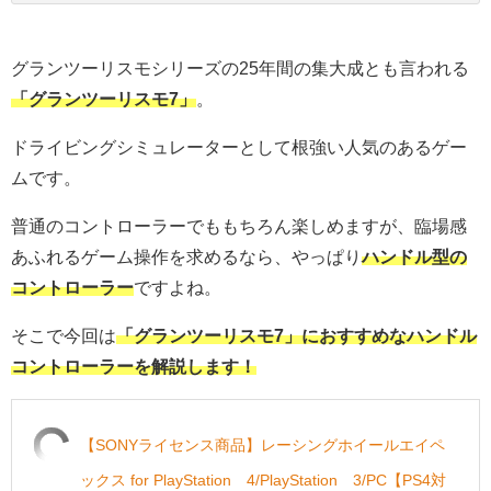
グランツーリスモシリーズの25年間の集大成とも言われる
「グランツーリスモ7」
。
ドライビングシミュレーターとして根強い人気のあるゲー
ムです。
普通のコントローラーでももちろん楽しめますが、臨場感
あふれるゲーム操作を求めるなら、やっぱり
ハンドル型の
コントローラー
ですよね。
そこで今回は
「グランツーリスモ7」におすすめなハンドル
コントローラーを解説します！
【SONYライセンス商品】レーシングホイールエイペ
ックス for PlayStation®4/PlayStation®3/PC【PS4対