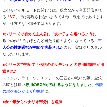
このモバイルモードに関しては、残念ながら今回配信され
る「
VC
」では再現されないようですね、残念ではあります
が、仕方のない部分ではあります。
■シリーズで初めて主人公に「女の子」を選べるように
昨今の作品ではほとんど当たり前のようになっている、
主
人公の性別選択が初めて実装された
のも、実はクリスタル
だったりします。
■シリーズで初めて「伝説のポケモン」との専用戦闘曲が用
意された
スイクン、ライコウ、エンテイの三匹との戦いの際、金銀
の時とは違い
専用のBGMが流れるようになりました
、
伝説
のポケモンがより印象的
に。
■金・銀からシナリオ部分にも追加