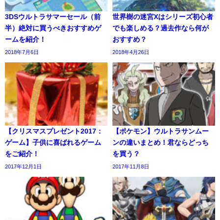
3DSウルトラサマーセール（前
世界樹の迷宮Xはシリーズ初心者
半）絶対に買うべきおすすめゲ
でも楽しめる？過去作なら何が
ームを紹介！
おすすめ？
2018年7月6日
2018年4月26日
【クリスマスプレゼント2017：
【ポケモン】ウルトラサンムー
ゲーム】子供に喜ばれるゲーム
ンの違いまとめ！君ならどっち
をご紹介！
を買う？
2017年12月1日
2017年11月8日