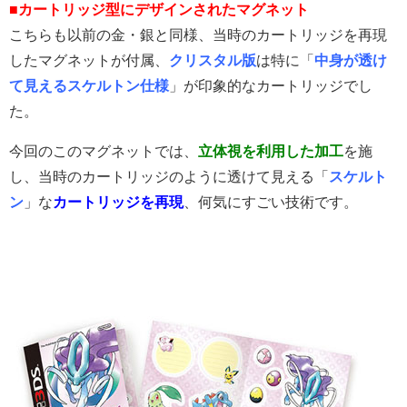
■カートリッジ型にデザインされたマグネット
こちらも以前の金・銀と同様、当時のカートリッジを再現
したマグネットが付属、
クリスタル版
は特に「
中身が透け
て見えるスケルトン仕様
」が印象的なカートリッジでし
た。
今回のこのマグネットでは、
立体視を利用した加工
を施
し、当時のカートリッジのように透けて見える「
スケルト
ン
」な
カートリッジを再現
、何気にすごい技術です。