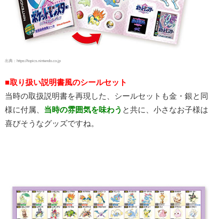
出典：https://topics.nintendo.co.jp
■取り扱い説明書風のシールセット
当時の取扱説明書を再現した、シールセットも金・銀と同
様に付属、
当時の雰囲気を味わう
と共に、小さなお子様は
喜びそうなグッズですね。