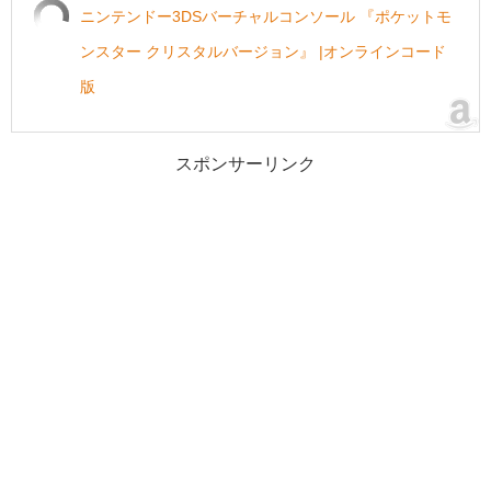
ニンテンドー3DSバーチャルコンソール 『ポケットモ
ンスター クリスタルバージョン』 |オンラインコード
版
スポンサーリンク