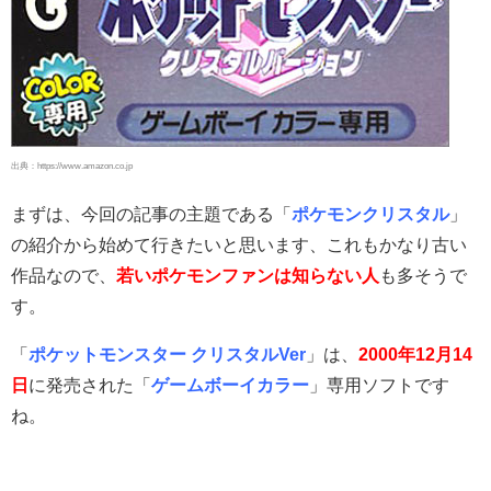
出典：https://www.amazon.co.jp
まずは、今回の記事の主題である「
ポケモンクリスタル
」
の紹介から始めて行きたいと思います、これもかなり古い
作品なので、
若いポケモンファンは知らない人
も多そうで
す。
「
ポケットモンスター クリスタルVer
」は、
2000年12月14
日
に発売された「
ゲームボーイカラー
」専用ソフトです
ね。