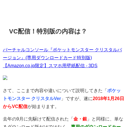
VC配信！特別版の内容は？
バーチャルコンソール『ポケットモンスター クリスタルバ
ージョン』(専用ダウンロードカード特別版)
【Amazon.co.jp限定】スマホ用壁紙配信 - 3DS
さて、ここまで内容や違いについて説明してきた「
ポケッ
トモンスター クリスタルVer
」ですが、遂に
2018年1月26日
からVC配信
が始まります。
去年の9月に先駆けて配信された「
金・銀
」と同様に、単な
るダウンロード版だけではなく、
専用のダウンロードカー