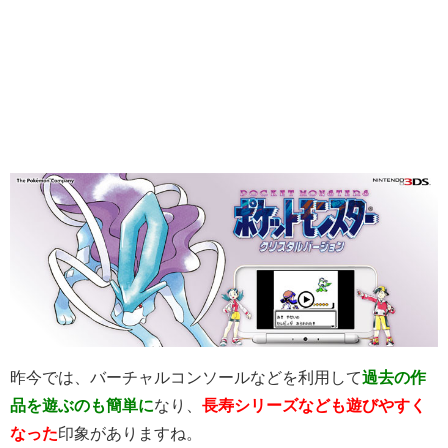
昨今では、バーチャルコンソールなどを利用して
過去の作
品を遊ぶのも簡単に
なり、
長寿シリーズなども遊びやすく
なった
印象がありますね。