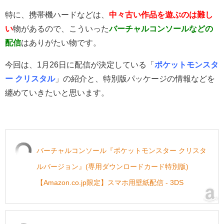
特に、携帯機ハードなどは、
中々古い作品を遊ぶのは難し
い
物があるので、こういった
バーチャルコンソールなどの
配信
はありがたい物です。
今回は、1月26日に配信が決定している「
ポケットモンスタ
ー クリスタル
」の紹介と、特別版パッケージの情報などを
纏めていきたいと思います。
バーチャルコンソール『ポケットモンスター クリスタ
ルバージョン』(専用ダウンロードカード特別版)
【Amazon.co.jp限定】スマホ用壁紙配信 - 3DS