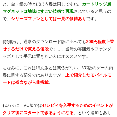
と、金・銀の時とほぼ内容は同じですね、
カートリッジ風
マグネットは地味にすごい技術で再現
されていると思うの
で、
シリーズファンとしては一見の価値あり
です。
特別版は、通常のダウンロード版に比べても
200円程度上乗
せするだけで買える値段
ですし、当時の雰囲気やファング
ッズとして手元に置きたい人にオススメです。
ちなみに、これは特別版とは関係がない、VC版のゲーム内
容に関する部分ではありますが、
上で紹介したモバイルモ
ードは残念ながら非搭載
。
代わりに、VC版では
セレビィを入手するためのイベントが
クリア後にスタートできるようになる
、という追加もあり