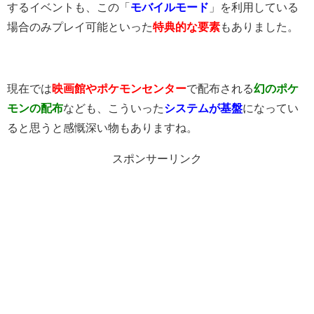
するイベントも、この「
モバイルモード
」を利用している
場合のみプレイ可能といった
特典的な要素
もありました。
現在では
映画館やポケモンセンター
で配布される
幻のポケ
モンの配布
なども、こういった
システムが基盤
になってい
ると思うと感慨深い物もありますね。
スポンサーリンク