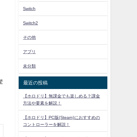
Switch
Switch2
その他
アプリ
未分類
驚
最近の投稿
【ホロドリ】無課金でも楽しめる？課金
方法や要素を解説！
【ホロドリ】PC版(Steam)におすすめの
コントローラーを解説！