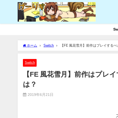
Sw
ホーム
Switch
【FE 風花雪月】前作はプレイする
Switch
【FE 風花雪月】前作はプレ
は？
2019年6月21日