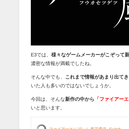
E3では、
様々なゲームメーカーがこぞって
濃密な情報が満載でしたね。
そんな中でも、
これまで情報があまり出てき
いた人も多いのではないでしょうか。
今回は、そんな
新作の中から
「ファイアーエ
いと思います。