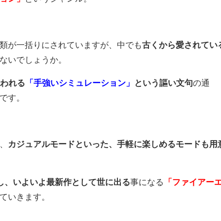
類が一括りにされていますが、中でも
古くから愛されてい
ないでしょうか。
使われる
「手強いシミュレーション」
という謳い文句
の通
です。
、
カジュアルモードといった、手軽に楽しめるモードも用
し、いよいよ最新作として世に出る
事になる
「ファイアー
ていきます。