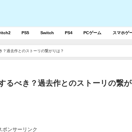
itch2
PS5
Switch
PS4
PCゲーム
スマホゲ
べき？過去作とのストーリの繋がりは？
イするべき？過去作とのストーリの繋
スポンサーリンク