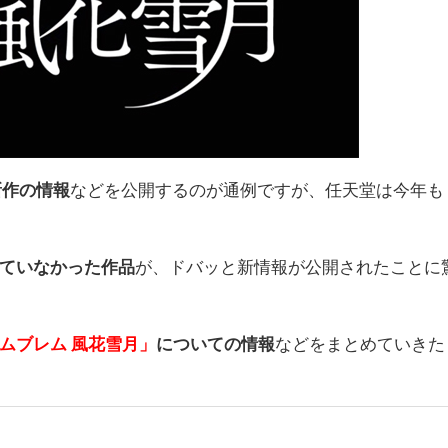
新作の情報
などを公開するのが通例ですが、任天堂は今年も
ていなかった作品
が、ドバッと新情報が公開されたことに
ムブレム 風花雪月」
についての情報
などをまとめていきた