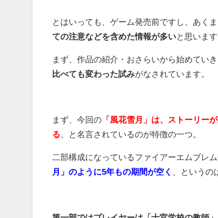
とはいっても、ゲーム発売前ですし、あくま
ての注意などを含めた情報が多い
と思います
まず、作品の紹介・おさらいから始めていき
比べても変わった試み
がなされています。
まず、今回の
「風花雪月」は、ストーリーが
る
、と名言されているのが特徴の一つ。
二部構成になっているファイアーエムブレム
月」のように5年もの期間が空く
、というの
第一部ではプレイヤーは「士官学校の教師」