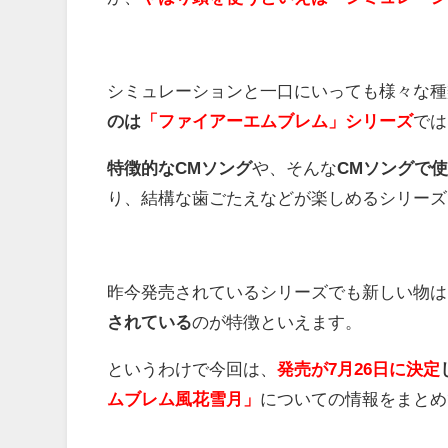
シミュレーションと一口にいっても様々な種
のは
「ファイアーエムブレム」シリーズ
では
特徴的なCMソング
や、そんな
CMソングで
り、結構な歯ごたえなどが楽しめるシリーズ
昨今発売されているシリーズでも新しい物は
されている
のが特徴といえます。
というわけで今回は、
発売が7月26日に決定
ムブレム風花雪月」
についての情報をまとめ