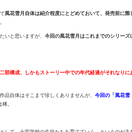
で
風花雪月自体は紹介程度にとどめておいて、発売前に際
。
たいと思いますが、
今回の風花雪月はこれまでのシリーズ
二部構成、しかもストーリー中での年代経過がそれなりに
作品自体はそこまで珍しくありませんが、
今回の「風花雪
は稀。
として、士官学校の生徒たちを育てていく、というのが主