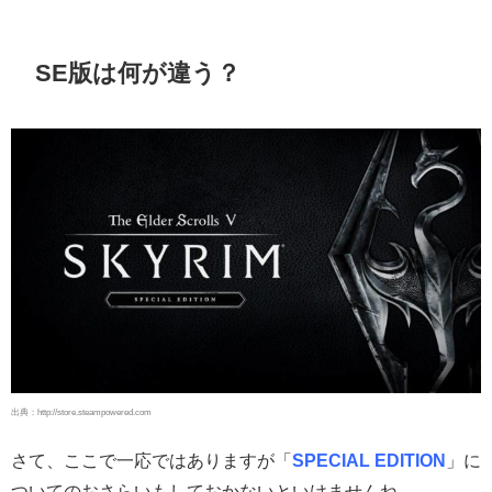
SE版は何が違う？
出典：http://store.steampowered.com
さて、ここで一応ではありますが「
SPECIAL EDITION
」に
ついてのおさらいもしておかないといけませんね。