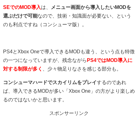
SEでのMOD導入
は、
メニュー画面から導入したいMODを
選ぶだけで可能
なので、技術・知識面が必要ない、という
のも利点ですね（コンシューマ版）。
PS4とXbox Oneで導入できるMODも違う、という点も特徴
の一つになっていますが、残念ながら
PS4ではMOD導入に
対する制限が多く
、少々物足りなさを感じる部分も。
コンシューマハードでスカイリムをプレイ
するのであれ
ば、導入できるMODが多い「Xbox One」の方がより楽しめ
るのではないかと思います。
スポンサーリンク