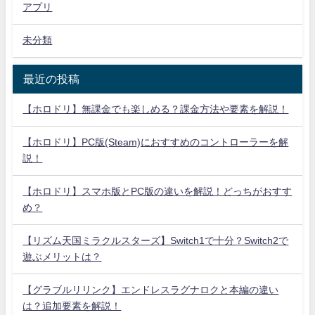
アプリ
未分類
最近の投稿
【ホロドリ】無課金でも楽しめる？課金方法や要素を解説！
【ホロドリ】PC版(Steam)におすすめのコントローラーを解
説！
【ホロドリ】スマホ版とPC版の違いを解説！どっちがおすす
め？
【リズム天国ミラクルスターズ】Switch1で十分？Switch2で
遊ぶメリットは？
【グラブルリリンク】エンドレスラグナロクと本編の違い
は？追加要素を解説！