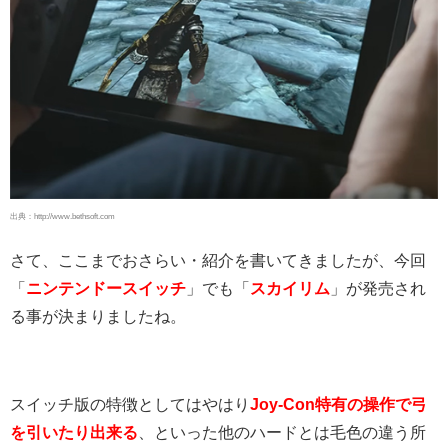
出典：http://www.bethsoft.com
さて、ここまでおさらい・紹介を書いてきましたが、今回
「
ニンテンドースイッチ
」でも「
スカイリム
」が発売され
る事が決まりましたね。
スイッチ版の特徴としてはやはり
Joy-Con特有の操作で弓
を引いたり出来る
、といった他のハードとは毛色の違う所