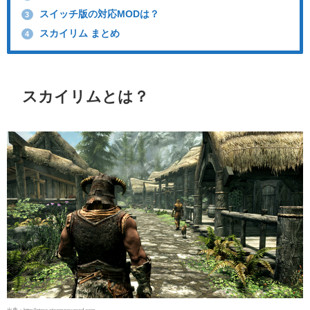
スイッチ版の対応MODは？
3
スカイリム まとめ
4
スカイリムとは？
出典：http://store.steampowered.com