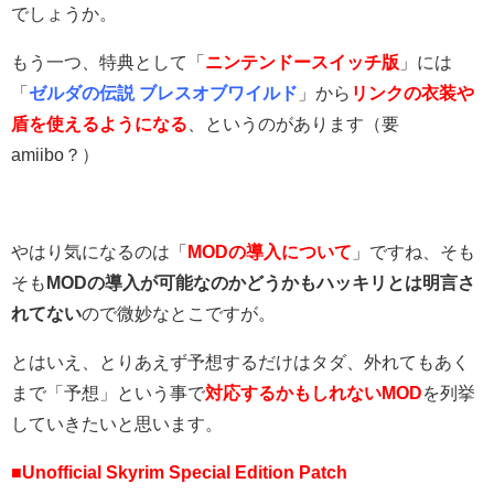
でしょうか。
もう一つ、特典として「
ニンテンドースイッチ版
」には
「
ゼルダの伝説 ブレスオブワイルド
」から
リンクの衣装や
盾を使えるようになる
、というのがあります（要
amiibo？）
やはり気になるのは「
MODの導入について
」ですね、そも
そも
MODの導入が可能なのかどうかもハッキリとは明言さ
れてない
ので微妙なとこですが。
とはいえ、とりあえず予想するだけはタダ、外れてもあく
まで「予想」という事で
対応するかもしれないMOD
を列挙
していきたいと思います。
■Unofficial Skyrim Special Edition Patch