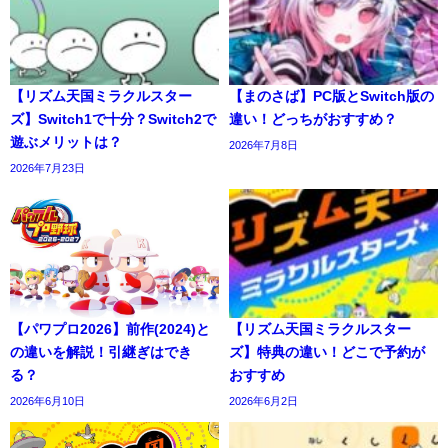
【リズム天国ミラクルスター
【まのさば】PC版とSwitch版の
ズ】Switch1で十分？Switch2で
違い！どっちがおすすめ？
遊ぶメリットは？
2026年7月8日
2026年7月23日
【パワプロ2026】前作(2024)と
【リズム天国ミラクルスター
の違いを解説！引継ぎはでき
ズ】特典の違い！どこで予約が
る？
おすすめ
2026年6月10日
2026年6月2日