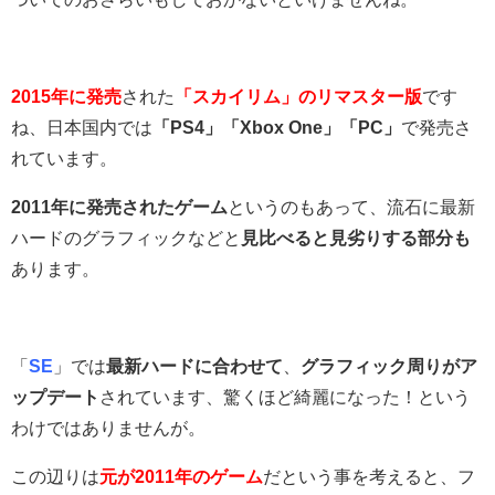
2015年に発売
された
「スカイリム」のリマスター版
です
ね、日本国内では
「PS4」「Xbox One」「PC」
で発売さ
れています。
2011年に発売されたゲーム
というのもあって、流石に最新
ハードのグラフィックなどと
見比べると見劣りする部分も
あります。
「
SE
」では
最新ハードに合わせて
、
グラフィック周りがア
ップデート
されています、驚くほど綺麗になった！という
わけではありませんが。
この辺りは
元が2011年のゲーム
だという事を考えると、フ