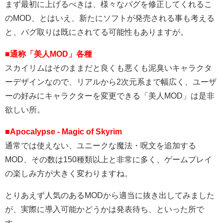
まず最初に上げるべきは、様々なバグを修正してくれるこ
のMOD、とはいえ、新たにソフトが発売される事も考える
と、バグ取りは既にされてる可能性もありますが。
■通称「美人MOD」各種
スカイリムはそのままだと良くも悪くも泥臭いキャラクタ
ーデザインなので、リアルから2次元系まで幅広く、ユーザ
ーの好みにキャラクターを変更できる「美人MOD」は是非
欲しい所。
■Apocalypse - Magic of Skyrim
通常では使えない、ユニークな魔法・呪文を追加する
MOD、その数は150種類以上と非常に多く、ゲームプレイ
の楽しみ方が大きく変わりますね。
とりあえず人気のあるMODから適当に抜き出してみました
が、実際に導入可能かどうかは発表待ち、といった所で