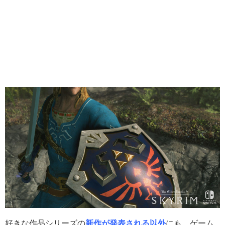
好きな作品シリーズの
新作が発表される以外
にも、ゲーム