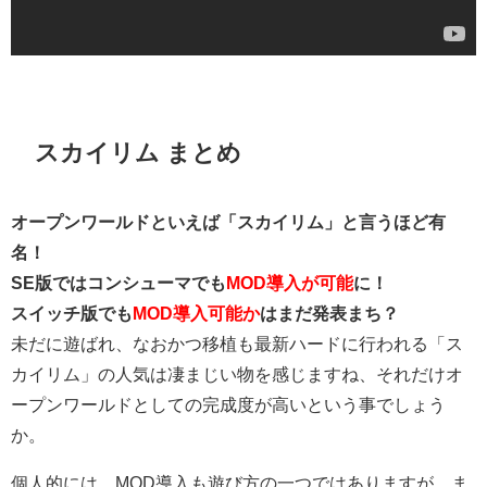
スカイリム まとめ
オープンワールドといえば「スカイリム」と言うほど有
名！
SE版ではコンシューマでも
MOD導入が可能
に！
スイッチ版でも
MOD導入可能か
はまだ発表まち？
未だに遊ばれ、なおかつ移植も最新ハードに行われる「ス
カイリム」の人気は凄まじい物を感じますね、それだけオ
ープンワールドとしての完成度が高いという事でしょう
か。
個人的には、MOD導入も遊び方の一つではありますが、ま