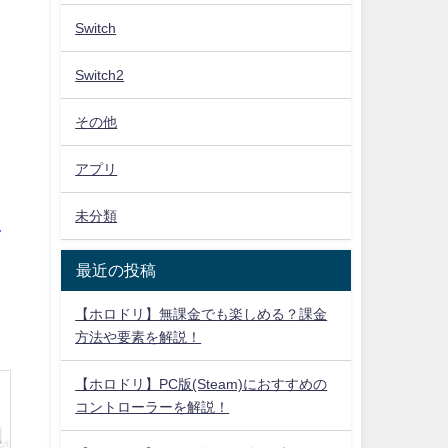
Switch
Switch2
その他
アプリ
未分類
発
最近の投稿
【ホロドリ】無課金でも楽しめる？課金
方法や要素を解説！
【ホロドリ】PC版(Steam)におすすめの
コントローラーを解説！