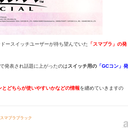
ンドースイッチユーザーが待ち望んでいた
「スマブラ」の発
で発表され話題に上がったのは
スイッチ用の
「GCコン」
ンとどちらが使いやすいかなどの情報
を纏めていきますの
 スマブラブラック