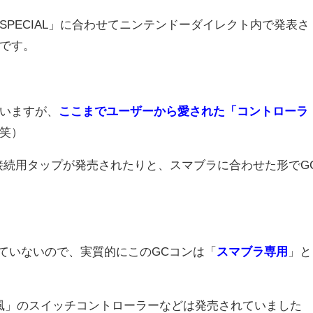
PECIAL」に合わせてニンテンドーダイレクト内で発表さ
です。
いますが、
ここまで
ユーザーから愛された「コントローラ
笑）
に接続用タップが発売されたりと、スマブラに合わせた形でG
れていないので、実質的にこのGCコンは「
スマブラ専用
」と
風」のスイッチコントローラーなどは発売されていました