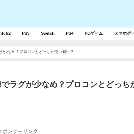
itch2
PS5
Switch
PS4
PCゲーム
スマホゲ
グが少なめ？プロコンとどっちが使い易い？
線でラグが少なめ？プロコンとどっち
スポンサーリンク