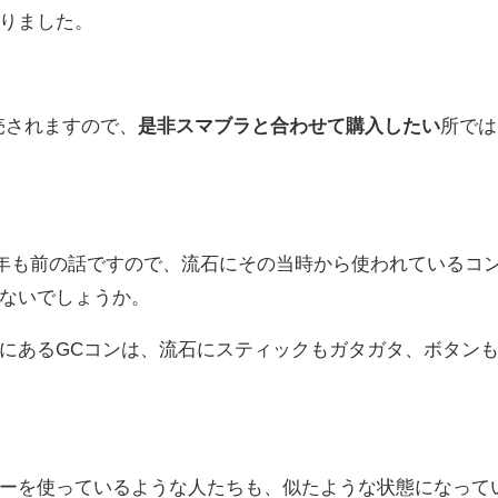
りました。
販売されますので、
是非スマブラと合わせて購入したい
所では
17年も前の話ですので、流石にその当時から使われているコ
ないでしょうか。
にあるGCコンは、流石にスティックもガタガタ、ボタン
ーを使っているような人たちも、似たような状態になって