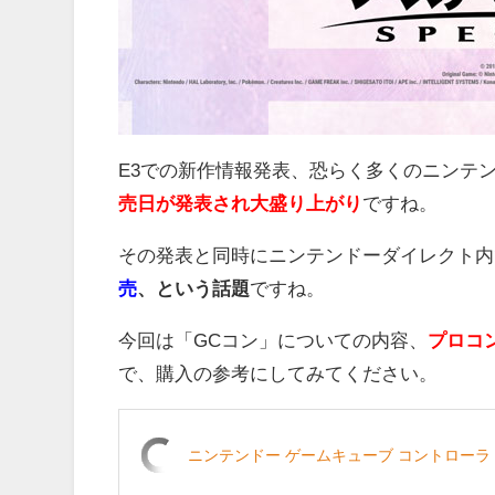
E3での新作情報発表、恐らく多くのニンテ
売日が発表され大盛り上がり
ですね。
その発表と同時にニンテンドーダイレクト内
売
、という話題
ですね。
今回は「GCコン」についての内容、
プロコ
で、購入の参考にしてみてください。
ニンテンドー ゲームキューブ コントローラ