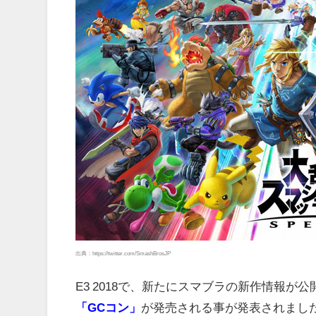
出典：https://twitter.com/SmashBrosJP
E3 2018で、新たにスマブラの新作情報
「GCコン」
が発売される事が発表されまし