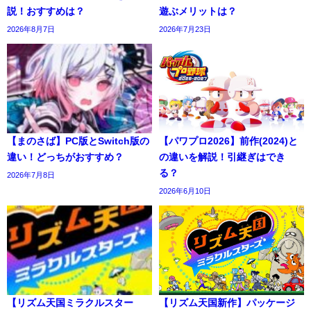
説！おすすめは？
遊ぶメリットは？
2026年8月7日
2026年7月23日
【まのさば】PC版とSwitch版の
【パワプロ2026】前作(2024)と
違い！どっちがおすすめ？
の違いを解説！引継ぎはでき
る？
2026年7月8日
2026年6月10日
【リズム天国ミラクルスター
【リズム天国新作】パッケージ