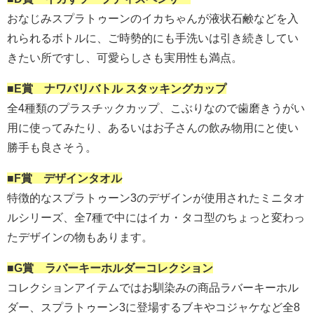
おなじみスプラトゥーンのイカちゃんが液状石鹸などを入
れられるボトルに、ご時勢的にも手洗いは引き続きしてい
きたい所ですし、可愛らしさも実用性も満点。
■E賞 ナワバリバトル スタッキングカップ
全4種類のプラスチックカップ、こぶりなので歯磨きうがい
用に使ってみたり、あるいはお子さんの飲み物用にと使い
勝手も良さそう。
■F賞 デザインタオル
特徴的なスプラトゥーン3のデザインが使用されたミニタオ
ルシリーズ、全7種で中にはイカ・タコ型のちょっと変わっ
たデザインの物もあります。
■G賞 ラバーキーホルダーコレクション
コレクションアイテムではお馴染みの商品ラバーキーホル
ダー、スプラトゥーン3に登場するブキやコジャケなど全8