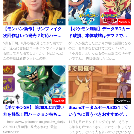
PS5
Switch
【モンハン新作】サンブレイク
【ポケモン剣盾】データ/SDカー
次回作はいつ発売？対応ハード
ド破損、本体破壊はデマ？でも
も予想！
対策は必要！
5月も下旬、6月の頭が見えてきた頃です
ゲームが発売したばかりの頃に話題になる
が、流石に皆様はゴールデンウィーク疲れ
のは、面白さなどだけではなく「バグ」
も抜けてきた頃でしょうか。 何だかんだ
「不具合」といったものも話題になりやす
この時期は新作ラッシュの時...
いですね。 先日発売したばか...
Switch
PCゲーム
【ポケモンSV】 追加DLCの買い
Steamオータムセール2024！安
方を解説！両バージョン持ちは2
いうちに買うべきおすすめゲー
個購入が必要！
ム10選を紹介！
https://www.pokemon.co.jp/ex/sv_dlc/ja/
11月も終わるタイミングですが、そろそ
2022年11月18日に発売された任天堂
ろ年末も近づいてきて、にわかに忙しくな
Switchのゲ...
ってきた、という人も多いのではないかな