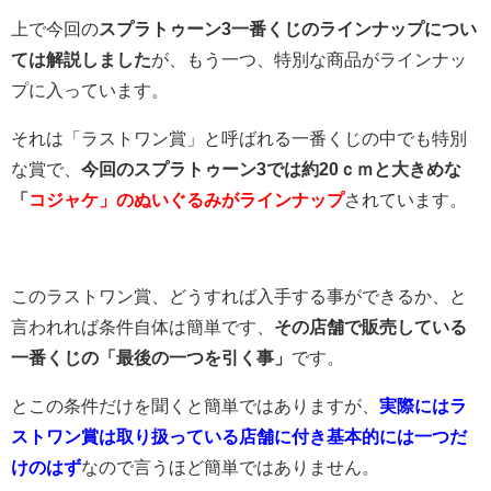
上で今回の
スプラトゥーン3一番くじのラインナップについ
ては解説しました
が、もう一つ、特別な商品がラインナッ
プに入っています。
それは「ラストワン賞」と呼ばれる一番くじの中でも特別
な賞で、
今回のスプラトゥーン3では約20ｃｍと大きめな
「
コジャケ」のぬいぐるみがラインナップ
されています。
このラストワン賞、どうすれば入手する事ができるか、と
言われれば条件自体は簡単です、
その店舗で販売している
一番くじの「最後の一つを引く事」
です。
とこの条件だけを聞くと簡単ではありますが、
実際にはラ
ストワン賞は取り扱っている店舗に付き基本的には一つだ
けのはず
なので言うほど簡単ではありません。