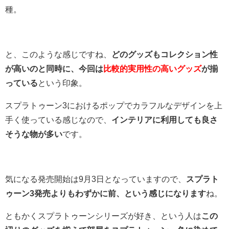
種。
と、このような感じですね、
どのグッズもコレクション性
が高いのと同時に、今回は
比較的実用性の高いグッズ
が揃
っている
という印象。
スプラトゥーン3におけるポップでカラフルなデザインを上
手く使っている感じなので、
インテリアに利用しても良さ
そうな物が多い
です。
気になる発売開始は9月3日となっていますので、
スプラト
ゥーン3発売よりもわずかに前、という感じになります
ね。
ともかくスプラトゥーンシリーズが好き、という人は
この