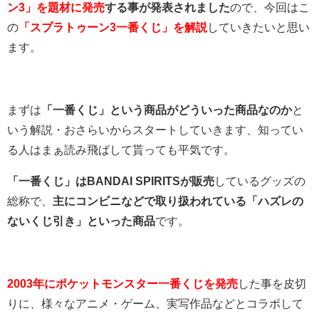
ン3」を題材に発売
する事が発表されました
ので、今回はこ
の
「スプラトゥーン3一番くじ」を解説
していきたいと思い
ます。
まずは
「一番くじ」という商品がどういった商品なのか
と
いう解説・おさらいからスタートしていきます、知ってい
る人はまぁ読み飛ばして貰っても平気です。
「一番くじ」はBANDAI SPIRITSが販売
しているグッズの
総称で、
主にコンビニなどで取り扱われている「ハズレの
ないくじ引き」といった商品
です。
2003年にポケットモンスター一番くじを発売
した事を皮切
りに、様々なアニメ・ゲーム、実写作品などとコラボして