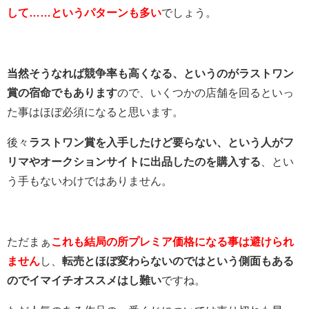
して……というパターンも多い
でしょう。
当然そうなれば競争率も高くなる、というのがラストワン
賞の宿命でもあります
ので、いくつかの店舗を回るといっ
た事はほぼ必須になると思います。
後々
ラストワン賞を入手したけど要らない、という人がフ
リマやオークションサイトに出品したのを購入する
、とい
う手もないわけではありません。
ただまぁ
これも結局の所プレミア価格になる事は避けられ
ません
し、
転売とほぼ変わらないのではという側面もある
のでイマイチオススメはし難い
ですね。