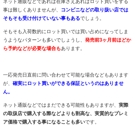
ネット通販などであれば在庫さえあればロット買いをする
事は難しくありませんが、
コンビニなどの取り扱い店では
そもそも受け付けていない事もある
でしょう。
そもそも入荷数的にロット買いでは買い占めになってしま
うようなパターンも多いでしょうし、
発売前3ヶ月前ほどか
ら予約などが必要な場合も
あります。
一応発売日直前に問い合わせて可能な場合などもあります
が、
確実にロット買いができる保証というのはありませ
ん。
ネット通販などではまだできる可能性もありますが、
実際
の取扱店で購入する際などよりも割高な、実質的なプレミ
ア価格で購入する事になることも多い
です。