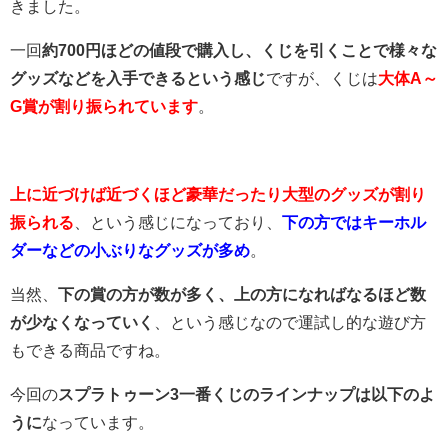
きました。
一回
約700円ほどの値段で購入し、くじを引くことで様々な
グッズなどを入手できるという感じ
ですが、くじは
大体A～
G賞が割り振られています
。
上に近づけば近づくほど豪華だったり大型のグッズが割り
振られる
、という感じになっており、
下の方ではキーホル
ダーなどの小ぶりなグッズが多め
。
当然、
下の賞の方が数が多く、上の方になればなるほど数
が少なくなっていく
、という感じなので運試し的な遊び方
もできる商品ですね。
今回の
スプラトゥーン3一番くじのラインナップは以下のよ
うに
なっています。