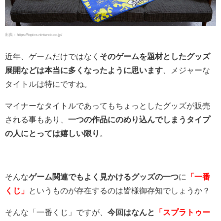
出典：https://topics.nintendo.co.jp/
近年、ゲームだけではなく
そのゲームを題材としたグッズ
展開などは本当に多くなったように思います
、メジャーな
タイトルは特にですね。
マイナーなタイトルであってもちょっとしたグッズが販売
される事もあり、
一つの作品にのめり込んでしまうタイプ
の人にとっては嬉しい限り
。
そんな
ゲーム関連でもよく見かけるグッズの一つ
に
「一番
くじ」
というものが存在するのは皆様御存知でしょうか？
そんな「一番くじ」ですが、
今回はなんと
「スプラトゥー