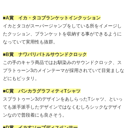
■A賞 イカ・タコブランケットインクッション
イカとタコがスーパージャンプをしている所をイメージし
たクッション、ブランケットを収納する事ができるように
なっていて実用性も抜群。
■B賞 ナワバリバトルサウンドクロック
この手のキャラ商品ではお馴染みのサウンドクロック、ス
プラトゥーン3のメインテーマが採用されていて目覚ましな
どにもピッタリ。
■C賞 バンカラグラフィティTシャツ
スプラトゥーン3のデザインをあしらったTシャツ、といっ
ても派手派手したデザインではなくむしろシックなデザイ
ンなので普段着にも良さそう。
■D賞 イカすソープディスペンサー