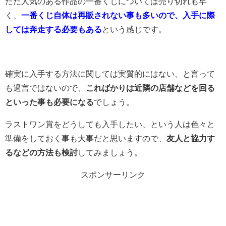
ただ人気のある作品の一番くじについては売り切れも早
く、
一番くじ自体は再販されない事も多いので、入手に際
しては奔走する必要もある
という感じです。
確実に入手する方法に関しては実質的にはない、と言って
も過言ではないので、
こればかりは近隣の店舗などを回る
といった事も必要になる
でしょう。
ラストワン賞をどうしても入手したい、という人は色々と
準備をしておく事も大事だと思いますので、
友人と協力す
るなどの方法も検討
してみましょう。
スポンサーリンク