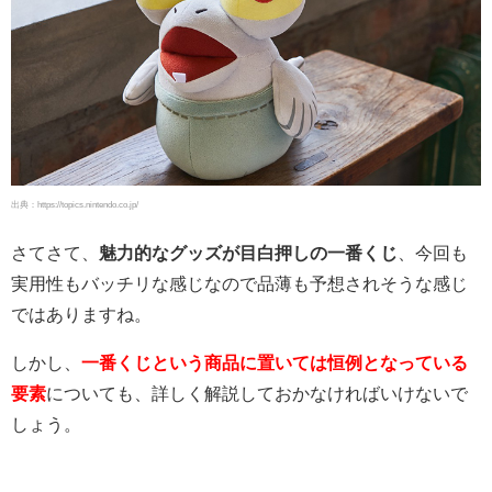
出典：https://topics.nintendo.co.jp/
さてさて、
魅力的なグッズが目白押しの一番くじ
、今回も
実用性もバッチリな感じなので品薄も予想されそうな感じ
ではありますね。
しかし、
一番くじという商品に置いては恒例となっている
要素
についても、詳しく解説しておかなければいけないで
しょう。