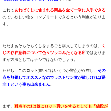
これで
あればくじに含まれる商品を全て一挙に入手できる
ので、欲しい物をコンプリートできるという利点がありま
す。
ただまぁそもそもくじをまるごと購入してしまうのは、
く
じの存在意義について色々ツッコみたくなる所
ではありま
すが方法としてはナシではないでしょう。
ただし、このロット買いにはいくつか難点が存在し、
その
点を無視してオススメなのでラストワン賞が欲しければ是
非！という事も出来ません
。
まず、
難点その1
は仮にロット買いをするとしても「値段が